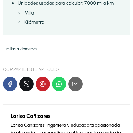
Unidades usadas para calcular: 7000 mi a km
Milla
Kilómetro
millas a kilometros
COMPARTE ESTE ARTÍCULO
Larisa Cañizares
Larisa Cañizares, ingeniera y educadora apasionada.
Explorando y compartiendo el fascinante mundo de