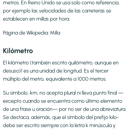
metros. En Reino Unido se usa solo como referencia,
por ejemplo las velocidades de las carreteras se
establecen en millas por hora.
Página de Wikipedia:
Milla
Kilómetro
El kilómetro (también escrito quilómetro, aunque en
desuso)1​ es una unidad de longitud. Es el tercer
múltiplo del metro, equivalente a 1000 metros.
Su símbolo, km, no acepta plural ni lleva punto final —
excepto cuando se encuentra como último elemento
de una frase u oración— por no ser de una abreviatura.
Se destaca, además, que el símbolo del prefijo kilo-
debe ser escrito siempre con la letra k minúscula y