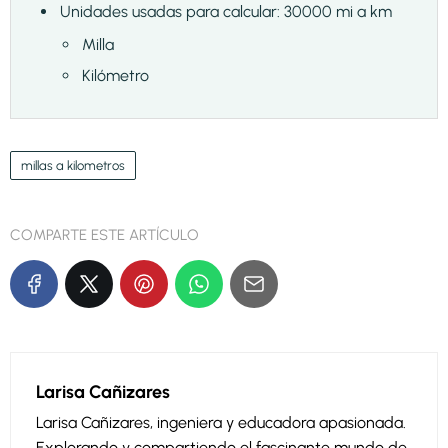
Unidades usadas para calcular: 30000 mi a km
Milla
Kilómetro
millas a kilometros
COMPARTE ESTE ARTÍCULO
Larisa Cañizares
Larisa Cañizares, ingeniera y educadora apasionada.
Explorando y compartiendo el fascinante mundo de