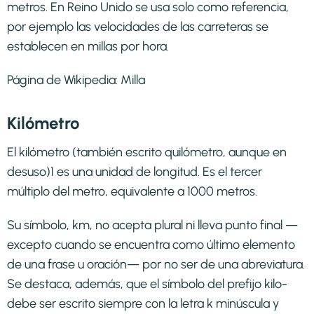
metros. En Reino Unido se usa solo como referencia,
por ejemplo las velocidades de las carreteras se
establecen en millas por hora.
Página de Wikipedia:
Milla
Kilómetro
El kilómetro (también escrito quilómetro, aunque en
desuso)1​ es una unidad de longitud. Es el tercer
múltiplo del metro, equivalente a 1000 metros.
Su símbolo, km, no acepta plural ni lleva punto final —
excepto cuando se encuentra como último elemento
de una frase u oración— por no ser de una abreviatura.
Se destaca, además, que el símbolo del prefijo kilo-
debe ser escrito siempre con la letra k minúscula y