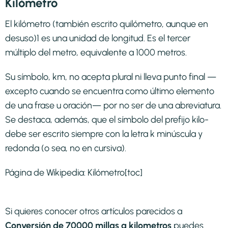
Kilómetro
El kilómetro (también escrito quilómetro, aunque en
desuso)1​ es una unidad de longitud. Es el tercer
múltiplo del metro, equivalente a 1000 metros.
Su símbolo, km, no acepta plural ni lleva punto final —
excepto cuando se encuentra como último elemento
de una frase u oración— por no ser de una abreviatura.
Se destaca, además, que el símbolo del prefijo kilo-
debe ser escrito siempre con la letra k minúscula y
redonda (o sea, no en cursiva).
Página de Wikipedia:
Kilómetro
[toc]
Si quieres conocer otros artículos parecidos a
Conversión de 70000 millas a kilometros
puedes