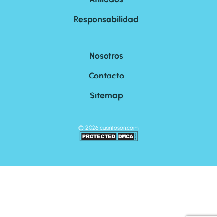
Responsabilidad
Nosotros
Contacto
Sitemap
©
2026
cuantoson.com