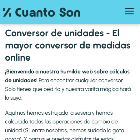
Conversor de unidades - El
mayor conversor de medidas
online
¡Bienvenido a nuestra humilde web sobre cálculos
de unidades!
Para encontrar cualquier conversor…
Solo tienes que pedirlo y nuestra varita mágica hará
lo suyo.
Aquí nos hemos estrujado la sesera y hemos
calculado todas las operaciones de cambio de
unidad (Sí, entre nosotros, hemos sudado la gota
gorda). Y para que puedas disfrutar de estos