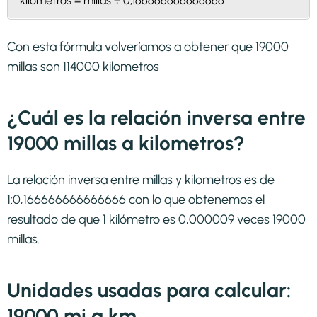
kilometros = millas ÷ 0,166666666666666
Con esta fórmula volveríamos a obtener que 19000
millas son 114000 kilometros
¿Cuál es la relación inversa entre
19000 millas a kilometros?
La relación inversa entre millas y kilometros es de
1:0,166666666666666 con lo que obtenemos el
resultado de que 1 kilómetro es 0,000009 veces 19000
millas.
Unidades usadas para calcular:
19000 mi a km