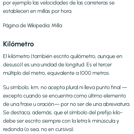
por ejemplo las velocidades de las carreteras se
establecen en millas por hora.
Página de Wikipedia:
Milla
Kilómetro
El kilómetro (también escrito quilómetro, aunque en
desuso)1​ es una unidad de longitud. Es el tercer
múltiplo del metro, equivalente a 1000 metros.
Su símbolo, km, no acepta plural ni lleva punto final —
excepto cuando se encuentra como último elemento
de una frase u oración— por no ser de una abreviatura.
Se destaca, además, que el símbolo del prefijo kilo-
debe ser escrito siempre con la letra k minúscula y
redonda (o sea, no en cursiva).