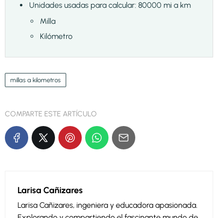
Unidades usadas para calcular: 80000 mi a km
Milla
Kilómetro
millas a kilometros
COMPARTE ESTE ARTÍCULO
Larisa Cañizares
Larisa Cañizares, ingeniera y educadora apasionada.
Explorando y compartiendo el fascinante mundo de