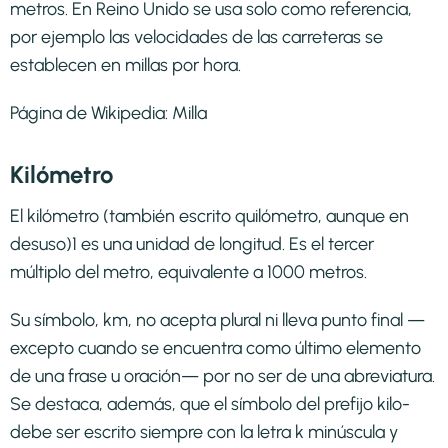
metros. En Reino Unido se usa solo como referencia,
por ejemplo las velocidades de las carreteras se
establecen en millas por hora.
Página de Wikipedia:
Milla
Kilómetro
El kilómetro (también escrito quilómetro, aunque en
desuso)1​ es una unidad de longitud. Es el tercer
múltiplo del metro, equivalente a 1000 metros.
Su símbolo, km, no acepta plural ni lleva punto final —
excepto cuando se encuentra como último elemento
de una frase u oración— por no ser de una abreviatura.
Se destaca, además, que el símbolo del prefijo kilo-
debe ser escrito siempre con la letra k minúscula y