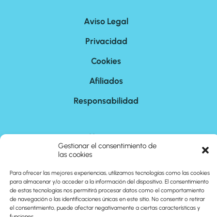
Aviso Legal
Privacidad
Cookies
Afiliados
Responsabilidad
Nosotros
Gestionar el consentimiento de
las cookies
Contacto
Para ofrecer las mejores experiencias, utilizamos tecnologías como las cookies
Sitemap
para almacenar y/o acceder a la información del dispositivo. El consentimiento
de estas tecnologías nos permitirá procesar datos como el comportamiento
de navegación o las identificaciones únicas en este sitio. No consentir o retirar
el consentimiento, puede afectar negativamente a ciertas características y
©
2026
cuantoson.com
funciones.