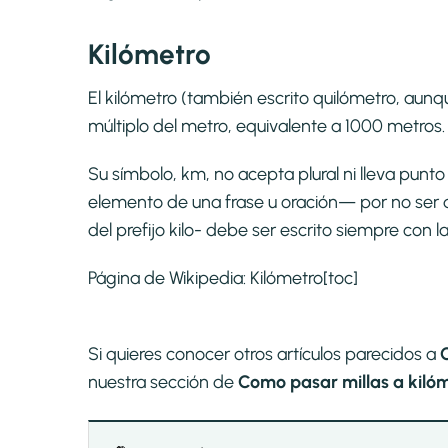
Kilómetro
El kilómetro (también escrito quilómetro, aunqu
múltiplo del metro, equivalente a 1000 metros.
Su símbolo, km, no acepta plural ni lleva pun
elemento de una frase u oración— por no ser 
del prefijo kilo- debe ser escrito siempre con l
Página de Wikipedia:
Kilómetro
[toc]
Si quieres conocer otros artículos parecidos a
nuestra sección de
Como pasar millas a kilóm