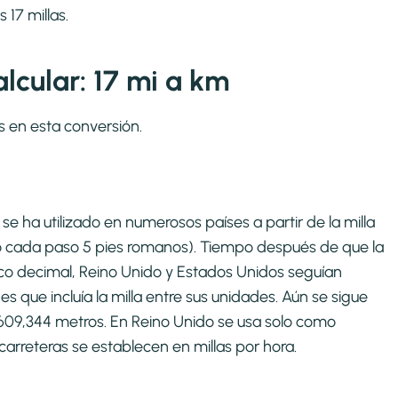
 17 millas.
lcular: 17 mi a km
s en esta conversión.
se ha utilizado en numerosos países a partir de la milla
o cada paso 5 pies romanos). Tiempo después de que la
co decimal, Reino Unido y Estados Unidos seguían
que incluía la milla entre sus unidades. Aún se sigue
1609,344 metros. En Reino Unido se usa solo como
carreteras se establecen en millas por hora.