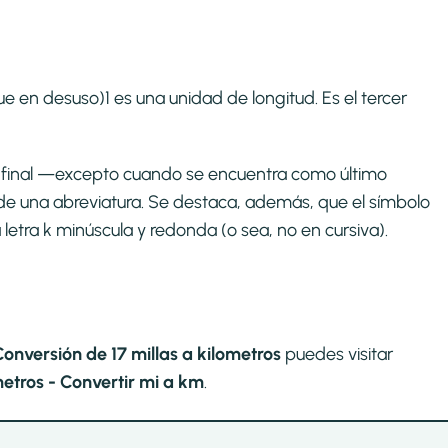
e en desuso)1​ es una unidad de longitud. Es el tercer
to final —excepto cuando se encuentra como último
de una abreviatura. Se destaca, además, que el símbolo
a letra k minúscula y redonda (o sea, no en cursiva).
Conversión de 17 millas a kilometros
puedes visitar
etros - Convertir mi a km
.