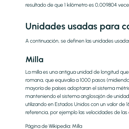
resultado de que 1 kilómetro es 0,009804 veces
Unidades usadas para ca
A continuación, se definen las unidades usada
Milla
La milla es una antigua unidad de longitud que 
romana, que equivalía a 1000 pasos (midiend
mayoría de países adoptaran el sistema métri
manteniendo el sistema anglosajón de unidades 
utilizando en Estados Unidos con un valor de 
referencia, por ejemplo las velocidades de las 
Página de Wikipedia:
Milla