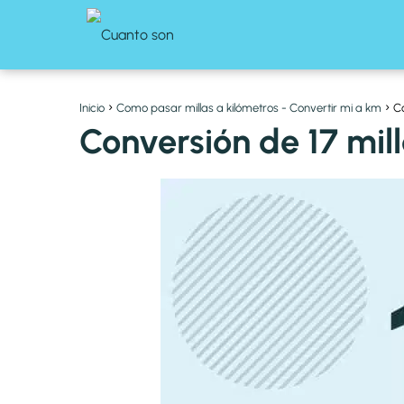
Inicio
Como pasar millas a kilómetros - Convertir mi a km
Co
Conversión de 17 mill