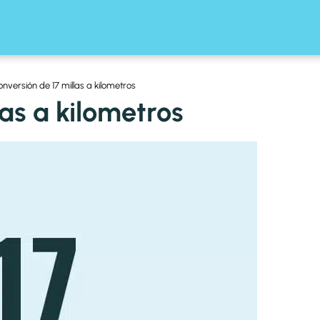
nversión de 17 millas a kilometros
as a kilometros