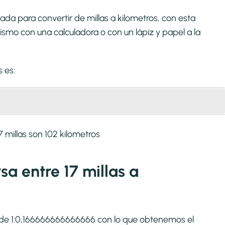
da para convertir de millas a kilometros, con esta
smo con una calculadora o con un lápiz y papel a la
s
es:
 millas son 102 kilometros
sa entre 17 millas a
 es de 1:0,166666666666666 con lo que obtenemos el