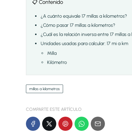
📋 Contenido
¿A cuánto equivale 17 millas a kilometros?
¿Cómo pasar 17 millas a kilometros?
¿Cuál es la relación inversa entre 17 millas a
Unidades usadas para calcular: 17 mi a km
Milla
Kilómetro
millas a kilometros
COMPARTE ESTE ARTÍCULO