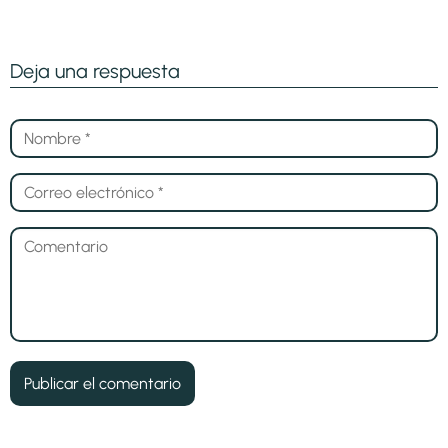
Deja una respuesta