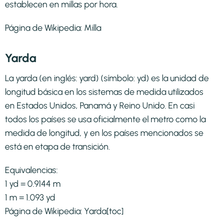
establecen en millas por hora.
Página de Wikipedia:
Milla
Yarda
La yarda (en inglés: yard) (símbolo: yd) es la unidad de
longitud básica en los sistemas de medida utilizados
en Estados Unidos, Panamá y Reino Unido. En casi
todos los países se usa oficialmente el metro como la
medida de longitud, y en los países mencionados se
está en etapa de transición.​
Equivalencias:
1 yd = 0.9144 m
1 m = 1.093 yd
Página de Wikipedia:
Yarda
[toc]