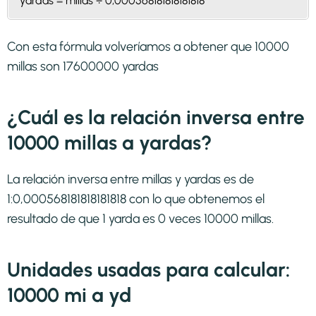
yardas = millas ÷ 0,000568181818181818
Con esta fórmula volveríamos a obtener que 10000
millas son 17600000 yardas
¿Cuál es la relación inversa entre
10000 millas a yardas?
La relación inversa entre millas y yardas es de
1:0,000568181818181818 con lo que obtenemos el
resultado de que 1 yarda es 0 veces 10000 millas.
Unidades usadas para calcular:
10000 mi a yd