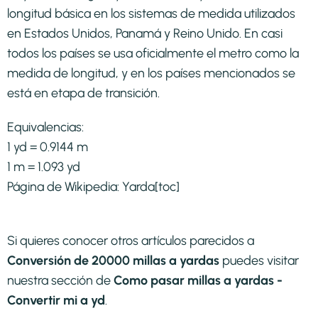
longitud básica en los sistemas de medida utilizados
en Estados Unidos, Panamá y Reino Unido. En casi
todos los países se usa oficialmente el metro como la
medida de longitud, y en los países mencionados se
está en etapa de transición.​
Equivalencias:
1 yd = 0.9144 m
1 m = 1.093 yd
Página de Wikipedia:
Yarda
[toc]
Si quieres conocer otros artículos parecidos a
Conversión de 20000 millas a yardas
puedes visitar
nuestra sección de
Como pasar millas a yardas -
Convertir mi a yd
.