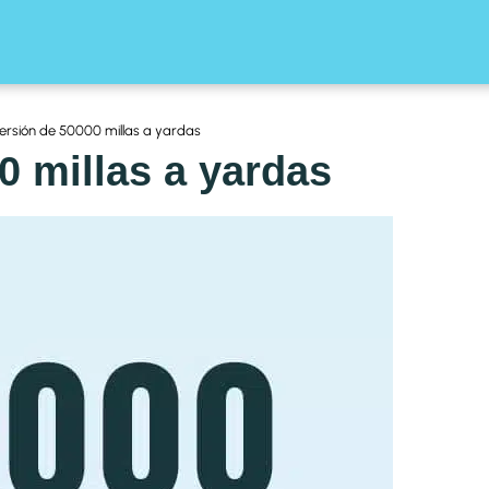
rsión de 50000 millas a yardas
0 millas a yardas