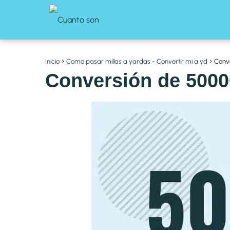
Inicio
Como pasar millas a yardas - Convertir mi a yd
Conve
Conversión de 5000