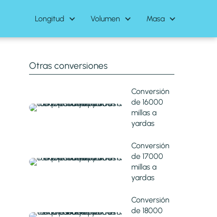
Longitud
Volumen
Masa
Otras conversiones
Conversión
de 16000
millas a
yardas
Conversión
de 17000
millas a
yardas
Conversión
de 18000