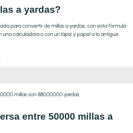
las a yardas?
ada para convertir de millas a yardas, con esta fórmula
una calculadora o con un lápiz y papel a la antigua
:
50000 millas son 88000000 yardas
versa entre 50000 millas a