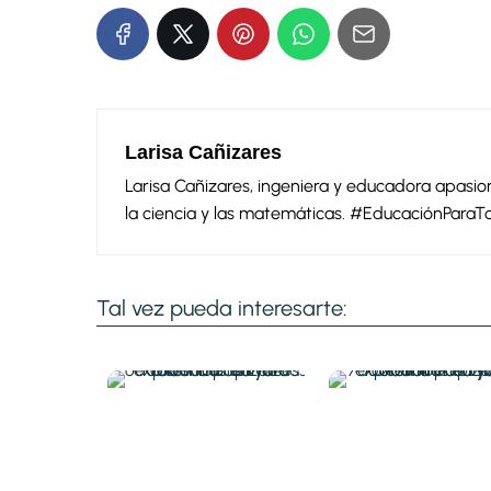
Larisa Cañizares
Larisa Cañizares, ingeniera y educadora apas
la ciencia y las matemáticas. #EducaciónParaT
Tal vez pueda interesarte: