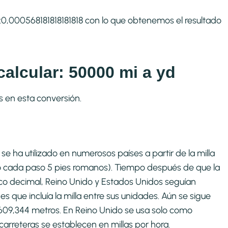
 1:0,000568181818181818 con lo que obtenemos el resultado
alcular: 50000 mi a yd
s en esta conversión.
se ha utilizado en numerosos países a partir de la milla
o cada paso 5 pies romanos). Tiempo después de que la
co decimal, Reino Unido y Estados Unidos seguían
que incluía la milla entre sus unidades. Aún se sigue
1609,344 metros. En Reino Unido se usa solo como
carreteras se establecen en millas por hora.