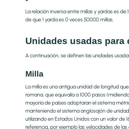
La relación inversa entre millas y yardas es de
de que 1 yarda es 0 veces 50000 millas.
Unidades usadas para c
A continuación, se definen las unidades usada
Milla
La milla es una antigua unidad de longitud que 
romana, que equivalía a 1000 pasos (midiend
mayoría de países adoptaran el sistema métri
manteniendo el sistema anglosajón de unidades 
utilizando en Estados Unidos con un valor de 
referencia, por ejemplo las velocidades de las 