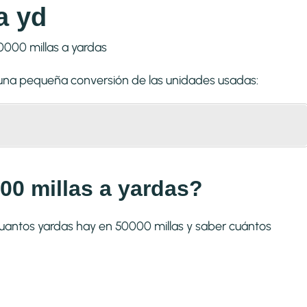
a yd
s una pequeña conversión de las unidades usadas:
00 millas a yardas?
cuantos yardas hay en 50000 millas y saber cuántos