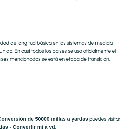
 unidad de longitud básica en los sistemas de medida
nido. En casi todos los países se usa oficialmente el
íses mencionados se está en etapa de transición.​
puedes visitar
Conversión de 50000 millas a yardas
.
as - Convertir mi a yd