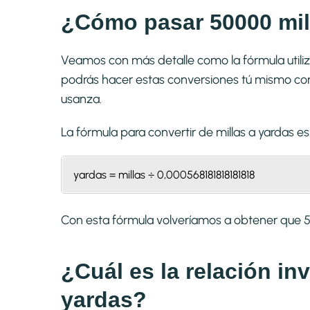
¿Cómo pasar 50000 mil
Veamos con más detalle como la fórmula utiliz
podrás hacer estas conversiones tú mismo con 
usanza.
La fórmula para convertir de
millas a yardas
es
yardas = millas ÷ 0,000568181818181818
Con esta fórmula volveríamos a obtener que 
¿Cuál es la relación in
yardas?