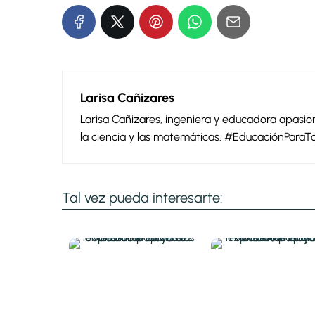
Larisa Cañizares
Larisa Cañizares, ingeniera y educadora apas
la ciencia y las matemáticas. #EducaciónParaT
Tal vez pueda interesarte: