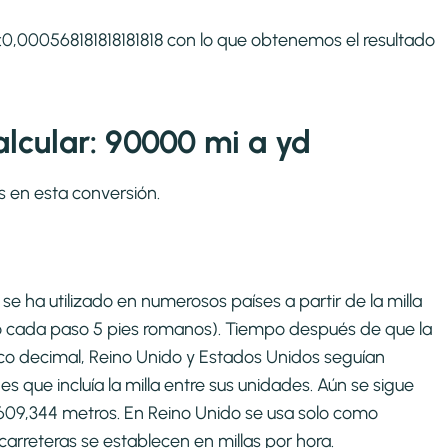
 1:0,000568181818181818 con lo que obtenemos el resultado
lcular: 90000 mi a yd
s en esta conversión.
se ha utilizado en numerosos países a partir de la milla
o cada paso 5 pies romanos). Tiempo después de que la
co decimal, Reino Unido y Estados Unidos seguían
que incluía la milla entre sus unidades. Aún se sigue
1609,344 metros. En Reino Unido se usa solo como
carreteras se establecen en millas por hora.