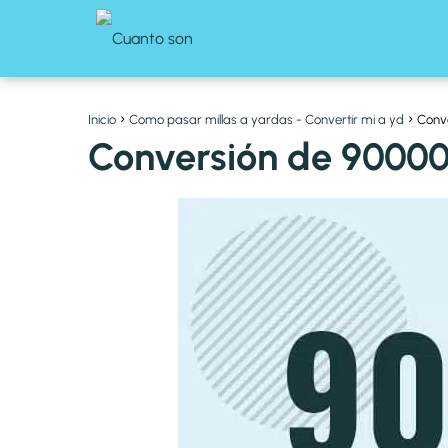
Inicio
Como pasar millas a yardas - Convertir mi a yd
Conve
Conversión de 90000