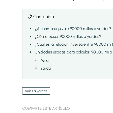
📋 Contenido
¿A cuánto equivale 90000 millas a yardas?
¿Cómo pasar 90000 millas a yardas?
¿Cuál es la relación inversa entre 90000 mil
Unidades usadas para calcular: 90000 mi a
Milla
Yarda
millas a yardas
COMPARTE ESTE ARTÍCULO