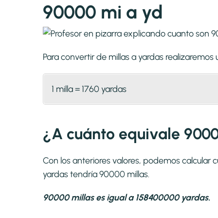
90000 mi a yd
Para convertir de millas a yardas realizaremo
1 milla = 1760 yardas
¿A cuánto equivale 9000
Con los anteriores valores, podemos calcular 
yardas tendría 90000 millas.
90000 millas es igual a 158400000 yardas.