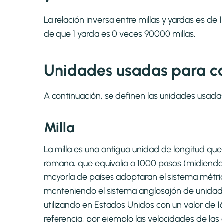
La relación inversa entre millas y yardas es de
de que 1 yarda es 0 veces 90000 millas.
Unidades usadas para ca
A continuación, se definen las unidades usada
Milla
La milla es una antigua unidad de longitud que 
romana, que equivalía a 1000 pasos (midiend
mayoría de países adoptaran el sistema métri
manteniendo el sistema anglosajón de unidades 
utilizando en Estados Unidos con un valor de 
referencia, por ejemplo las velocidades de las 