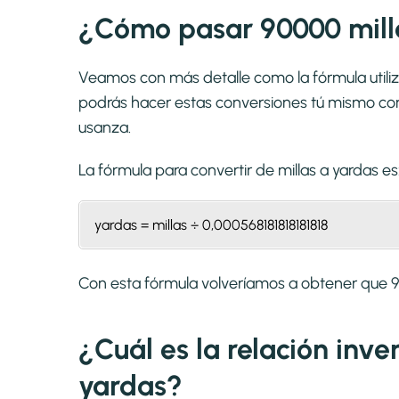
¿Cómo pasar 90000 mill
Veamos con más detalle como la fórmula utiliz
podrás hacer estas conversiones tú mismo con 
usanza.
La fórmula para convertir de
millas a yardas
es
yardas = millas ÷ 0,000568181818181818
Con esta fórmula volveríamos a obtener que 
¿Cuál es la relación inve
yardas?