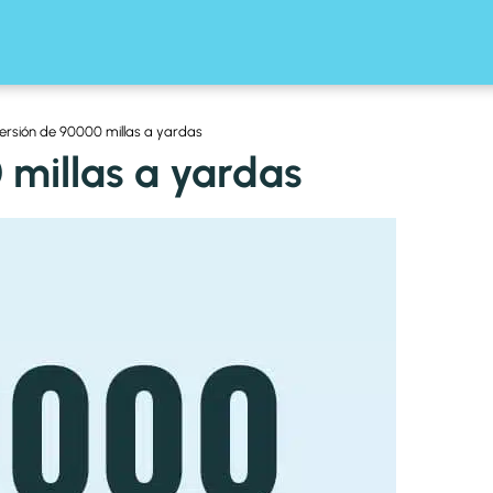
rsión de 90000 millas a yardas
 millas a yardas