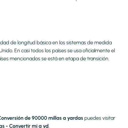
 unidad de longitud básica en los sistemas de medida
nido. En casi todos los países se usa oficialmente el
íses mencionados se está en etapa de transición.​
Conversión de 90000 millas a yardas
puedes visitar
s - Convertir mi a yd
.