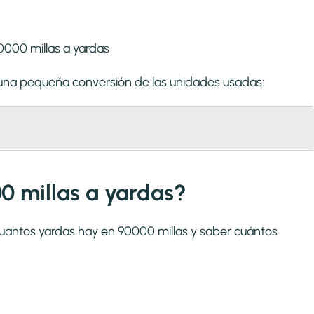
s una pequeña conversión de las unidades usadas:
0 millas a yardas?
cuantos yardas hay en 90000 millas y saber cuántos