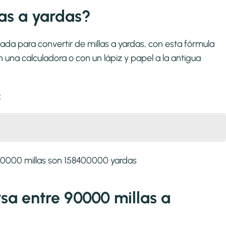
as a yardas?
ada para convertir de millas a yardas, con esta fórmula
una calculadora o con un lápiz y papel a la antigua
:
90000 millas son 158400000 yardas
rsa entre 90000 millas a