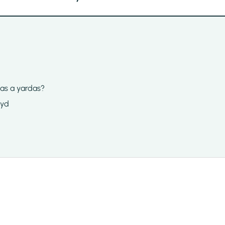
las a yardas?
 yd