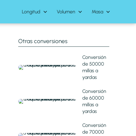
Longitud
Volumen
Masa
Otras conversiones
Conversión
de 50000
millas a
yardas
Conversión
de 60000
millas a
yardas
Conversión
de 70000