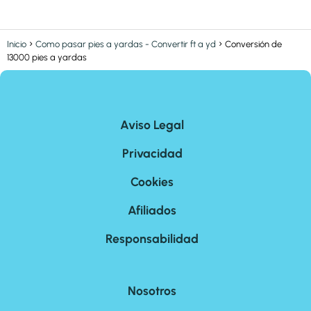
Inicio
Como pasar pies a yardas - Convertir ft a yd
Conversión de
13000 pies a yardas
Aviso Legal
Privacidad
Cookies
Afiliados
Responsabilidad
Nosotros