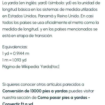
La yarda (en inglés: yard) (símbolo: yd) es la unidad de
longitud básica en los sistemas de medida utilizados
en Estados Unidos, Panamá y Reino Unido. En casi
todos los países se usa oficialmente el metro como la
medida de longitud, y en los países mencionados se
está en etapa de transición.​
Equivalencias:
1 yd = 0.9144 m
1 m = 1.093 yd
Página de Wikipedia:
Yarda
[toc]
Si quieres conocer otros artículos parecidos a
Conversión de 13000 pies a yardas
puedes visitar
nuestra sección de
Como pasar pies a yardas -
Convertir ft a yd
.