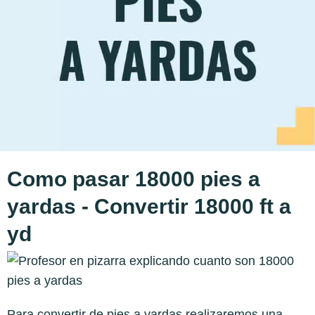
Como pasar 18000 pies a
yardas - Convertir 18000 ft a
yd
Para convertir de pies a yardas realizaremos una