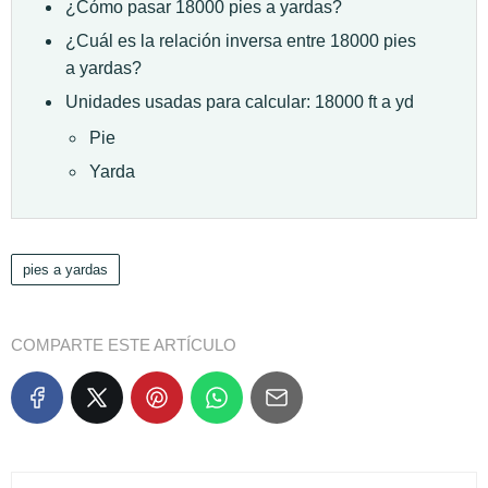
¿Cómo pasar 18000 pies a yardas?
¿Cuál es la relación inversa entre 18000 pies
a yardas?
Unidades usadas para calcular: 18000 ft a yd
Pie
Yarda
pies a yardas
COMPARTE ESTE ARTÍCULO