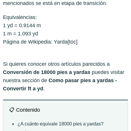
mencionados se está en etapa de transición.​
Equivalencias:
1 yd = 0.9144 m
1 m = 1.093 yd
Página de Wikipedia:
Yarda
[toc]
Si quieres conocer otros artículos parecidos a
Conversión de 18000 pies a yardas
puedes visitar
nuestra sección de
Como pasar pies a yardas -
Convertir ft a yd
.
📋 Contenido
¿A cuánto equivale 18000 pies a yardas?