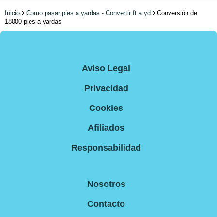
Inicio
Como pasar pies a yardas - Convertir ft a yd
Conversión de
18000 pies a yardas
Aviso Legal
Privacidad
Cookies
Afiliados
Responsabilidad
Nosotros
Contacto