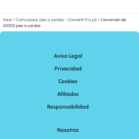
Inicio
Como pasar pies a yardas - Convertir ft a yd
Conversión de
60000 pies a yardas
Aviso Legal
Privacidad
Cookies
Afiliados
Responsabilidad
Nosotros