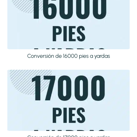
Conversión de 16000 pies a yardas