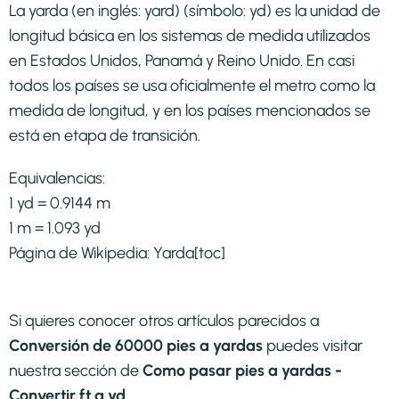
La yarda (en inglés: yard) (símbolo: yd) es la unidad de
longitud básica en los sistemas de medida utilizados
en Estados Unidos, Panamá y Reino Unido. En casi
todos los países se usa oficialmente el metro como la
medida de longitud, y en los países mencionados se
está en etapa de transición.​
Equivalencias:
1 yd = 0.9144 m
1 m = 1.093 yd
Página de Wikipedia:
Yarda
[toc]
Si quieres conocer otros artículos parecidos a
Conversión de 60000 pies a yardas
puedes visitar
nuestra sección de
Como pasar pies a yardas -
Convertir ft a yd
.