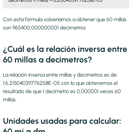
decimetros = millas ÷ 6,21504039776258E-05
Con esta fórmula volveríamos a obtener que 60 millas
son 965400,000000001 decimetros
¿Cuál es la relación inversa entre
60 millas a decimetros?
La relación inversa entre millas y decimetros es de
1:6,21504039776258E-05 con lo que obtenemos el
resultado de que 1 decímetro es 0,000001 veces 60
millas.
Unidades usadas para calcular:
60 mi a dm