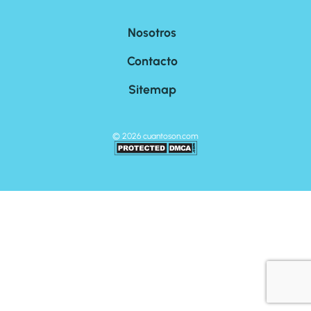
Nosotros
Contacto
Sitemap
©
2026
cuantoson.com