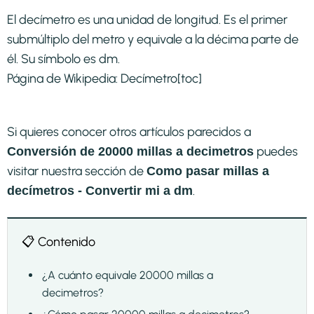
El decímetro es una unidad de longitud. Es el primer
submúltiplo del metro y equivale a la décima parte de
él. Su símbolo es dm.
Página de Wikipedia:
Decímetro
[toc]
Si quieres conocer otros artículos parecidos a
puedes
Conversión de 20000 millas a decimetros
visitar nuestra sección de
Como pasar millas a
.
decímetros - Convertir mi a dm
📋 Contenido
¿A cuánto equivale 20000 millas a
decimetros?