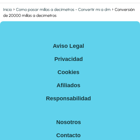
Inicio
Como pasar millas a decímetros - Convertir mi a dm
Conversión
de 20000 millas a decimetros
Aviso Legal
Privacidad
Cookies
Afiliados
Responsabilidad
Nosotros
Contacto