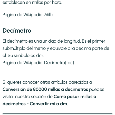
establecen en millas por hora.
Página de Wikipedia:
Milla
Decímetro
El decímetro es una unidad de longitud. Es el primer
submúltiplo del metro y equivale a la décima parte de
él. Su símbolo es dm.
Página de Wikipedia:
Decímetro
[toc]
Si quieres conocer otros artículos parecidos a
Conversión de 80000 millas a decimetros
puedes
visitar nuestra sección de
Como pasar millas a
decímetros - Convertir mi a dm
.