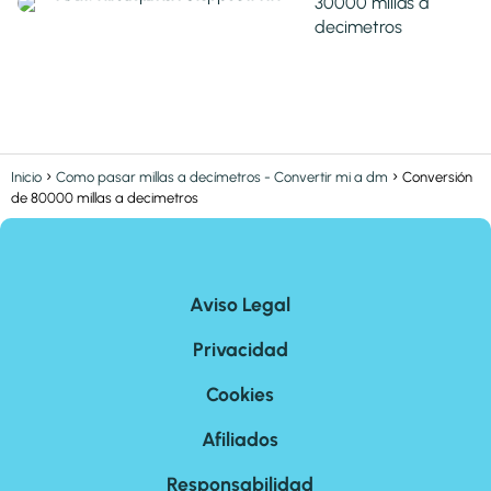
30000 millas a
decimetros
Inicio
Como pasar millas a decímetros - Convertir mi a dm
Conversión
de 80000 millas a decimetros
Aviso Legal
Privacidad
Cookies
Afiliados
Responsabilidad