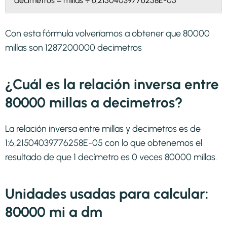
decimetros = millas ÷ 6,21504039776258E-05
Con esta fórmula volveríamos a obtener que 80000
millas son 1287200000 decimetros
¿Cuál es la relación inversa entre
80000 millas a decimetros?
La relación inversa entre millas y decimetros es de
1:6,21504039776258E-05 con lo que obtenemos el
resultado de que 1 decímetro es 0 veces 80000 millas.
Unidades usadas para calcular:
80000 mi a dm