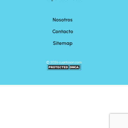
Nosotros
Contacto
Sitemap
©
2026
cuantoson.com