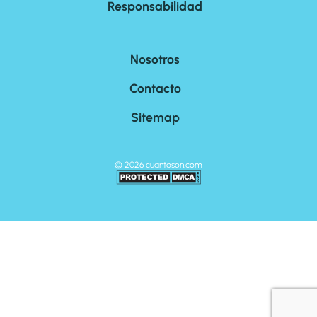
Responsabilidad
Nosotros
Contacto
Sitemap
©
2026
cuantoson.com