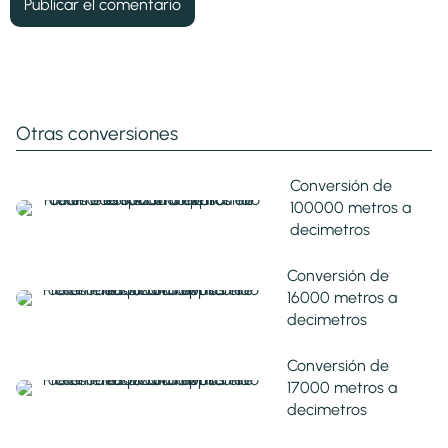
Otras conversiones
Conversión de
100000 metros a
decimetros
Conversión de
16000 metros a
decimetros
Conversión de
17000 metros a
decimetros