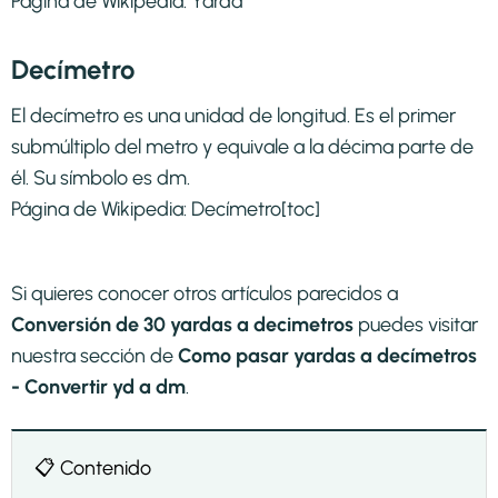
Página de Wikipedia:
Yarda
Decímetro
El decímetro es una unidad de longitud. Es el primer
submúltiplo del metro y equivale a la décima parte de
él. Su símbolo es dm.
Página de Wikipedia:
Decímetro
[toc]
Si quieres conocer otros artículos parecidos a
Conversión de 30 yardas a decimetros
puedes visitar
nuestra sección de
Como pasar yardas a decímetros
- Convertir yd a dm
.
📋 Contenido