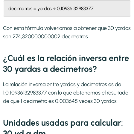
decimetros = yardas ÷ 0,10936132983377
Con esta fórmula volveríamos a obtener que 30 yardas
son 274,320000000002 decimetros
¿Cuál es la relación inversa entre
30 yardas a decimetros?
La relación inversa entre yardas y decimetros es de
1:0,10936132983377 con lo que obtenemos el resultado
de que 1 decímetro es 0,003645 veces 30 yardas.
Unidades usadas para calcular:
30 yd a dm