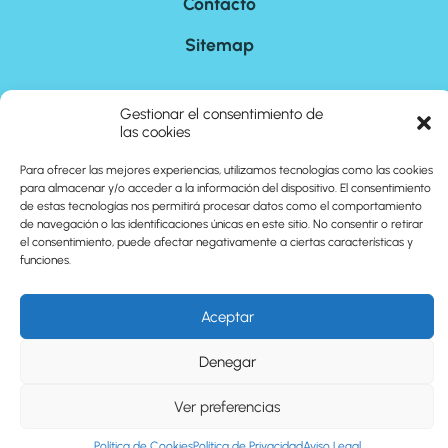
Contacto
Sitemap
Gestionar el consentimiento de
©
2026
cuantoson.com
las cookies
Para ofrecer las mejores experiencias, utilizamos tecnologías como las cookies
para almacenar y/o acceder a la información del dispositivo. El consentimiento
de estas tecnologías nos permitirá procesar datos como el comportamiento
de navegación o las identificaciones únicas en este sitio. No consentir o retirar
el consentimiento, puede afectar negativamente a ciertas características y
funciones.
Aceptar
Denegar
Ver preferencias
Política de Cookies
Política de Privacidad
Aviso Legal