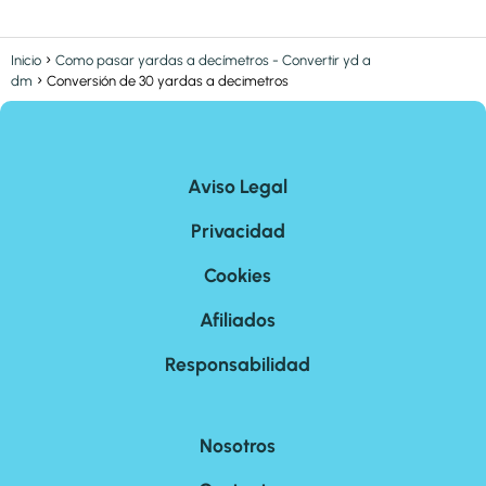
Inicio
Como pasar yardas a decímetros - Convertir yd a
dm
Conversión de 30 yardas a decimetros
Aviso Legal
Privacidad
Cookies
Afiliados
Responsabilidad
Nosotros