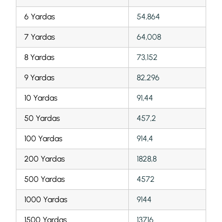
6 Yardas
54,864
7 Yardas
64,008
8 Yardas
73,152
9 Yardas
82,296
10 Yardas
91,44
50 Yardas
457,2
100 Yardas
914,4
200 Yardas
1828,8
500 Yardas
4572
1000 Yardas
9144
1500 Yardas
13716