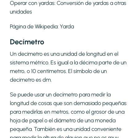
Operar con yardas:
Conversión de yardas a otras
unidades
Página de Wikipedia:
Yarda
Decímetro
Un decímetro es una unidad de longitud en el
sistema métrico. Es igual a la décima parte de un
metro, o 10 centímetros. El símbolo de un
decímetro es dm.
Se puede usar un decímetro para medir la
longitud de cosas que son demasiado pequeñas
para medirlas en metros, como el grosor de una
hoja de papel o el diámetro de una moneda
pequeña. También es una unidad conveniente
para medir la altura de alguien que no es muy