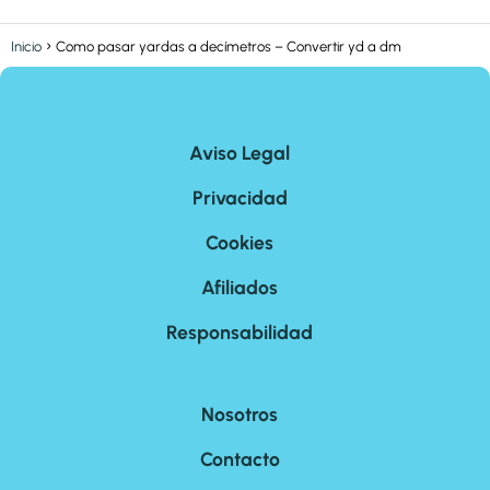
Inicio
Como pasar yardas a decímetros – Convertir yd a dm
Aviso Legal
Privacidad
Cookies
Afiliados
Responsabilidad
Nosotros
Contacto