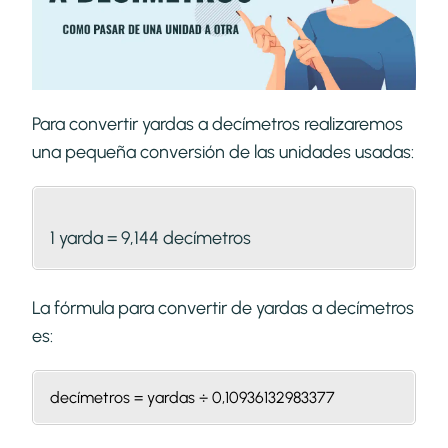
Para convertir yardas a decímetros realizaremos
una pequeña conversión de las unidades usadas:
1 yarda = 9,144 decímetros
La fórmula para convertir de yardas a decímetros
es:
decímetros = yardas ÷ 0,10936132983377