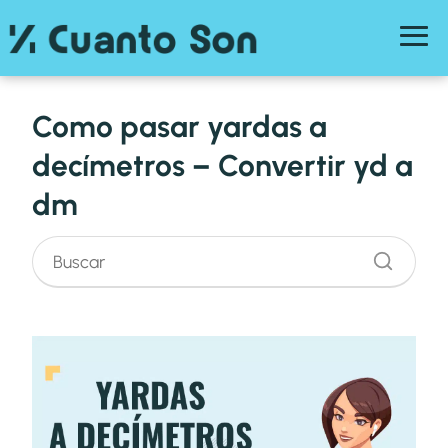
Como pasar yardas a
decímetros – Convertir yd a
dm