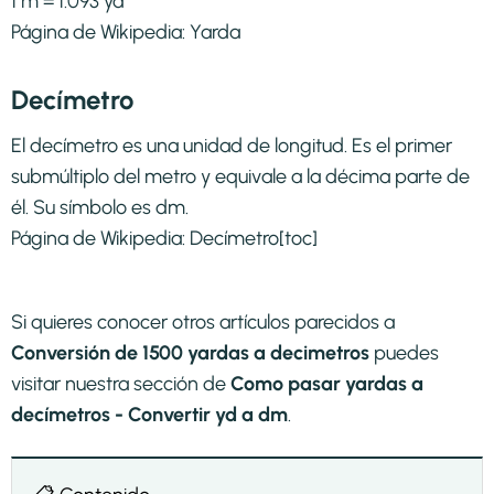
1 m = 1.093 yd
Página de Wikipedia:
Yarda
Decímetro
El decímetro es una unidad de longitud. Es el primer
submúltiplo del metro y equivale a la décima parte de
él. Su símbolo es dm.
Página de Wikipedia:
Decímetro
[toc]
Si quieres conocer otros artículos parecidos a
Conversión de 1500 yardas a decimetros
puedes
visitar nuestra sección de
Como pasar yardas a
decímetros - Convertir yd a dm
.