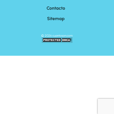
Contacto
Sitemap
©
2026
cuantoson.com