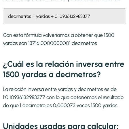
decimetros = yardas ÷ 0,10936132983377
Con esta fórmula volveríamos a obtener que 1500
yardas son 13716,0000000001 decimetros
¿Cuál es la relación inversa entre
1500 yardas a decimetros?
La relación inversa entre yardas y decimetros es de
1:0,10936132983377 con lo que obtenemos el resultado
de que 1 decímetro es 0,000073 veces 1500 yardas.
Unidades usadas para calcular: