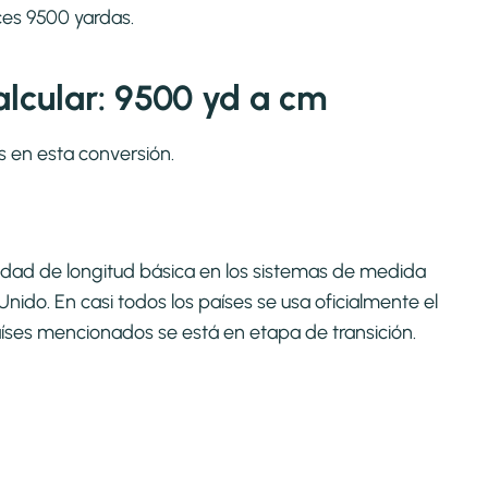
ces 9500 yardas.
lcular: 9500 yd a cm
s en esta conversión.
 unidad de longitud básica en los sistemas de medida
nido. En casi todos los países se usa oficialmente el
íses mencionados se está en etapa de transición.​