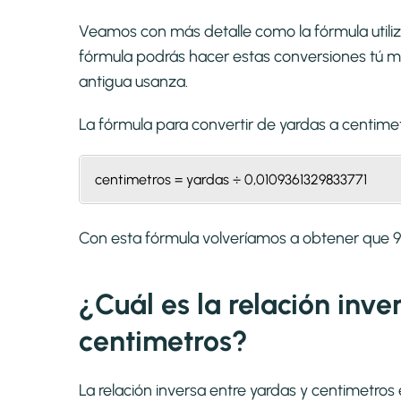
Veamos con más detalle como la fórmula utiliz
fórmula podrás hacer estas conversiones tú mi
antigua usanza.
La fórmula para convertir de
yardas a centime
centimetros = yardas ÷ 0,0109361329833771
Con esta fórmula volveríamos a obtener que 
¿Cuál es la relación inv
centimetros?
La relación inversa entre yardas y centimetro