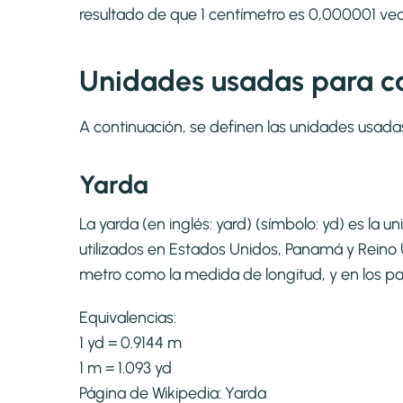
resultado de que 1 centímetro es 0,000001 ve
Unidades usadas para ca
A continuación, se definen las unidades usada
Yarda
La yarda (en inglés: yard) (símbolo: yd) es la
utilizados en Estados Unidos, Panamá y Reino U
metro como la medida de longitud, y en los pa
Equivalencias:
1 yd = 0.9144 m
1 m = 1.093 yd
Página de Wikipedia:
Yarda