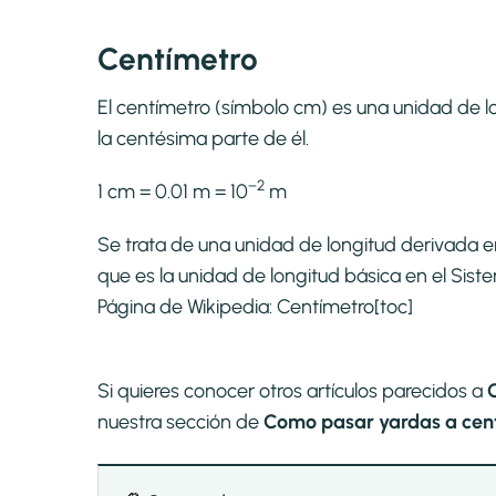
Centímetro
El centímetro (símbolo cm) es una unidad de lo
la centésima parte de él.
−2
1 cm = 0.01 m = 10
m
Se trata de una unidad de longitud derivada e
que es la unidad de longitud básica en el Si
Página de Wikipedia:
Centímetro
[toc]
Si quieres conocer otros artículos parecidos a
nuestra sección de
Como pasar yardas a cent