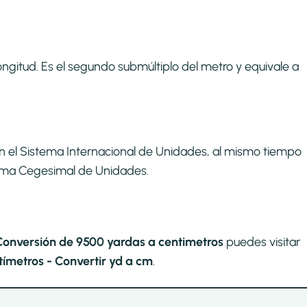
ngitud. Es el segundo submúltiplo del metro y equivale a
n el Sistema Internacional de Unidades, al mismo tiempo
stema Cegesimal de Unidades.
Conversión de 9500 yardas a centimetros
puedes visitar
ímetros - Convertir yd a cm
.