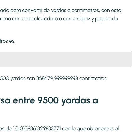
ada para convertir de yardas a centimetros, con esta
smo con una calculadora o con un lápiz y papel a la
tros
es:
9500 yardas son 868679,999999998 centimetros
ersa entre 9500 yardas a
s es de 1:0,0109361329833771 con lo que obtenemos el