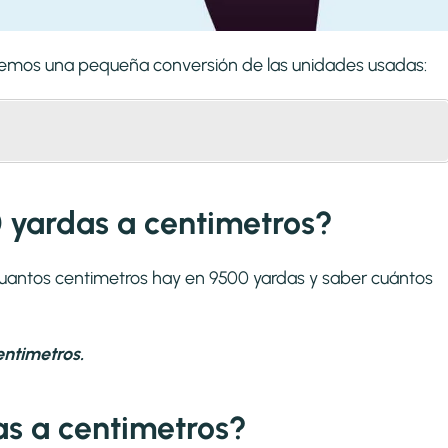
zaremos una pequeña conversión de las unidades usadas:
 yardas a centimetros?
 cuantos centimetros hay en 9500 yardas y saber cuántos
ntimetros.
s a centimetros?