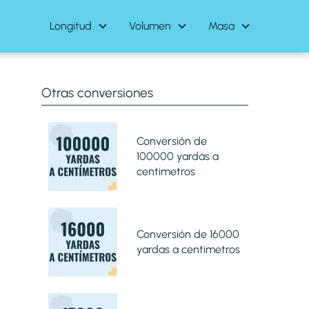
Longitud
Volumen
Masa
Otras conversiones
Conversión de
100000 yardas a
centimetros
Conversión de 16000
yardas a centimetros