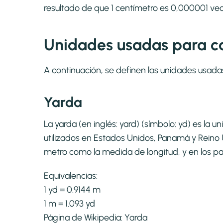
resultado de que 1 centímetro es 0,000001 ve
Unidades usadas para ca
A continuación, se definen las unidades usada
Yarda
La yarda (en inglés: yard) (símbolo: yd) es la
utilizados en Estados Unidos, Panamá y Reino U
metro como la medida de longitud, y en los pa
Equivalencias:
1 yd = 0.9144 m
1 m = 1.093 yd
Página de Wikipedia:
Yarda