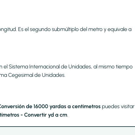
ngitud. Es el segundo submúltiplo del metro y equivale a
n el Sistema Internacional de Unidades, al mismo tiempo
stema Cegesimal de Unidades.
Conversión de 16000 yardas a centimetros
puedes visitar
ímetros - Convertir yd a cm
.