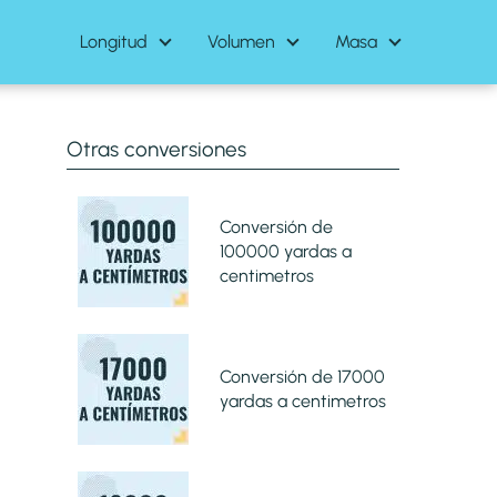
Longitud
Volumen
Masa
Otras conversiones
Conversión de
100000 yardas a
centimetros
Conversión de 17000
yardas a centimetros