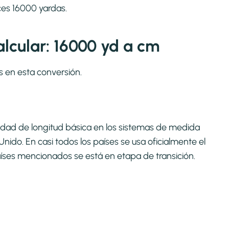
ces 16000 yardas.
lcular: 16000 yd a cm
s en esta conversión.
 unidad de longitud básica en los sistemas de medida
nido. En casi todos los países se usa oficialmente el
íses mencionados se está en etapa de transición.​