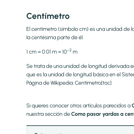
Centímetro
El centímetro (símbolo cm) es una unidad de lo
la centésima parte de él.
−2
1 cm = 0.01 m = 10
m
Se trata de una unidad de longitud derivada e
que es la unidad de longitud básica en el Si
Página de Wikipedia:
Centímetro
[toc]
Si quieres conocer otros artículos parecidos a
nuestra sección de
Como pasar yardas a cent