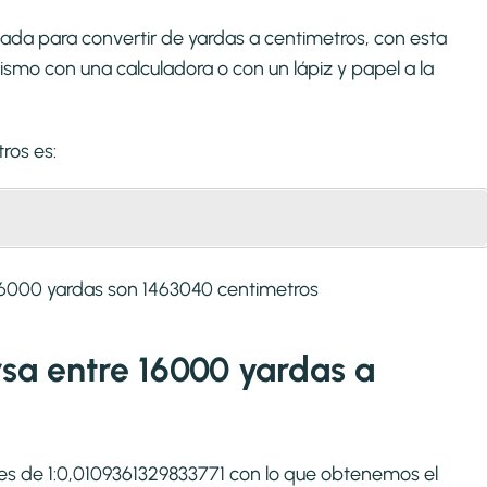
ada para convertir de yardas a centimetros, con esta
smo con una calculadora o con un lápiz y papel a la
tros
es:
16000 yardas son 1463040 centimetros
rsa entre 16000 yardas a
s es de 1:0,0109361329833771 con lo que obtenemos el