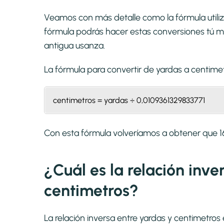
Veamos con más detalle como la fórmula utiliz
fórmula podrás hacer estas conversiones tú mi
antigua usanza.
La fórmula para convertir de
yardas a centime
centimetros = yardas ÷ 0,0109361329833771
Con esta fórmula volveríamos a obtener que 
¿Cuál es la relación inve
centimetros?
La relación inversa entre yardas y centimetro