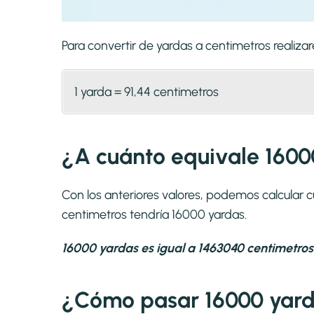
Para convertir de yardas a centimetros reali
1 yarda = 91,44 centimetros
¿A cuánto equivale 1600
Con los anteriores valores, podemos calcular
centimetros tendría 16000 yardas.
16000 yardas es igual a 1463040 centimetros
¿Cómo pasar 16000 yard