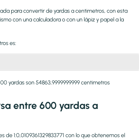
ada para convertir de yardas a centimetros, con esta
smo con una calculadora o con un lápiz y papel a la
tros
es:
600 yardas son 54863,9999999999 centimetros
rsa entre 600 yardas a
s es de 1:0,0109361329833771 con lo que obtenemos el