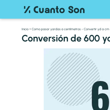
Inicio
Como pasar yardas a centímetros - Convertir yd a cm
Conversión de 600 y