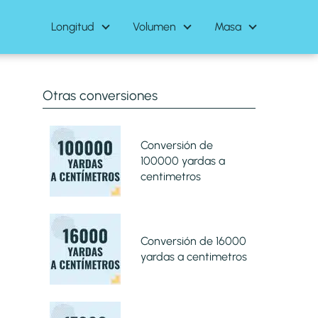
Longitud
Volumen
Masa
Otras conversiones
Conversión de
100000 yardas a
centimetros
Conversión de 16000
yardas a centimetros