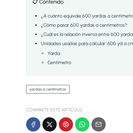
📋 Contenido
¿A cuánto equivale 600 yardas a centimetr
¿Cómo pasar 600 yardas a centimetros?
¿Cuál es la relación inversa entre 600 yard
Unidades usadas para calcular: 600 yd a c
Yarda
Centímetro
yardas a centimetros
COMPARTE ESTE ARTÍCULO