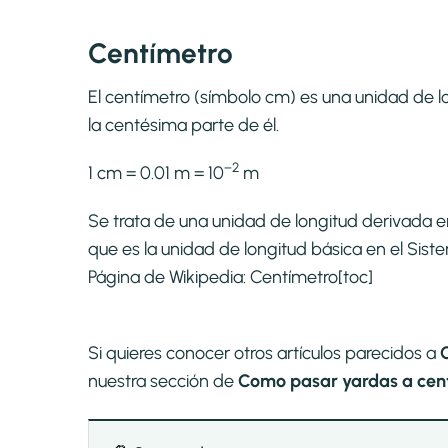
Centímetro
El centímetro (símbolo cm) es una unidad de lo
la centésima parte de él.
−2
1 cm = 0.01 m = 10
m
Se trata de una unidad de longitud derivada e
que es la unidad de longitud básica en el Si
Página de Wikipedia:
Centímetro
[toc]
Si quieres conocer otros artículos parecidos a
nuestra sección de
Como pasar yardas a cent