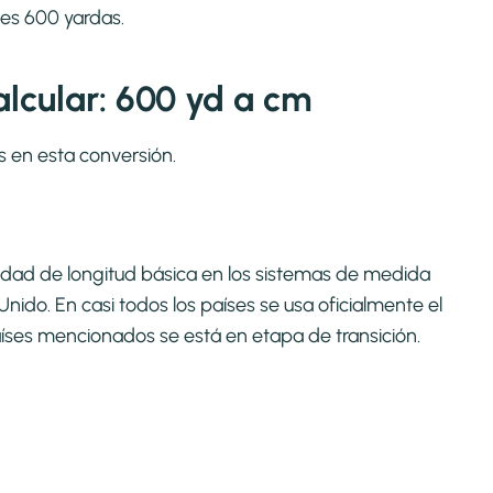
ces 600 yardas.
lcular: 600 yd a cm
s en esta conversión.
 unidad de longitud básica en los sistemas de medida
nido. En casi todos los países se usa oficialmente el
íses mencionados se está en etapa de transición.​