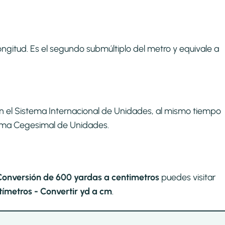
ngitud. Es el segundo submúltiplo del metro y equivale a
n el Sistema Internacional de Unidades, al mismo tiempo
stema Cegesimal de Unidades.
Conversión de 600 yardas a centimetros
puedes visitar
ímetros - Convertir yd a cm
.