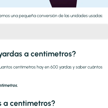
zaremos una pequeña conversión de las unidades usadas:
yardas a centimetros?
 cuantos centimetros hay en 600 yardas y saber cuántos
timetros.
 a centimetros?