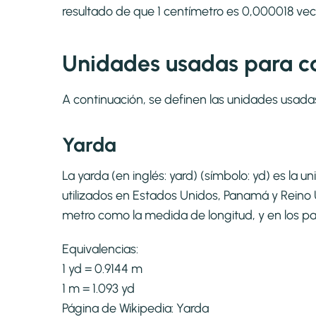
resultado de que 1 centímetro es 0,000018 ve
Unidades usadas para ca
A continuación, se definen las unidades usada
Yarda
La yarda (en inglés: yard) (símbolo: yd) es la
utilizados en Estados Unidos, Panamá y Reino U
metro como la medida de longitud, y en los pa
Equivalencias:
1 yd = 0.9144 m
1 m = 1.093 yd
Página de Wikipedia:
Yarda