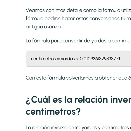
Veamos con más detalle como la fórmula utiliz
fórmula podrás hacer estas conversiones tú mi
antigua usanza.
La fórmula para convertir de
yardas a centime
centimetros = yardas ÷ 0,0109361329833771
Con esta fórmula volveríamos a obtener que 
¿Cuál es la relación inve
centimetros?
La relación inversa entre yardas y centimetro