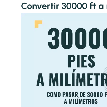
Convertir 30000 ft 