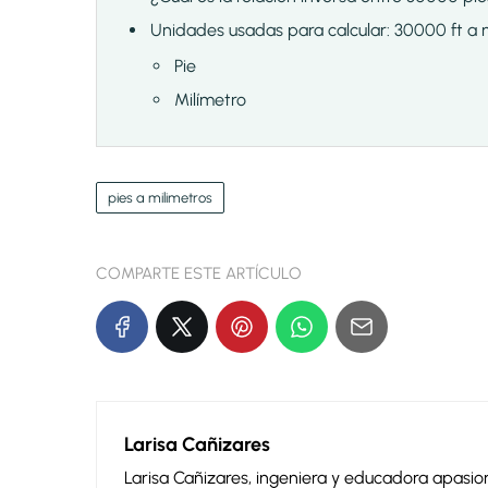
Unidades usadas para calcular: 30000 ft a
Pie
Milímetro
pies a milimetros
COMPARTE ESTE ARTÍCULO
Larisa Cañizares
Larisa Cañizares, ingeniera y educadora apas