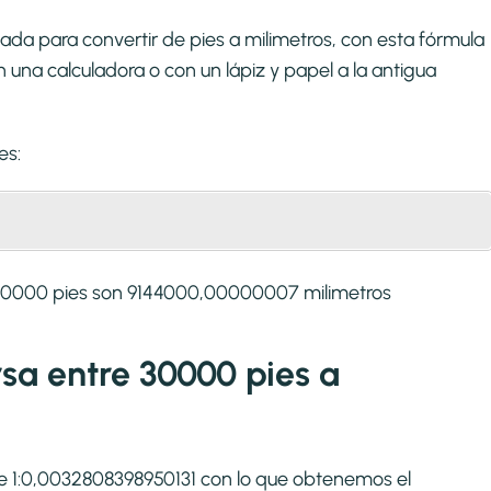
ada para convertir de pies a milimetros, con esta fórmula
una calculadora o con un lápiz y papel a la antigua
es:
 30000 pies son 9144000,00000007 milimetros
rsa entre 30000 pies a
 de 1:0,0032808398950131 con lo que obtenemos el