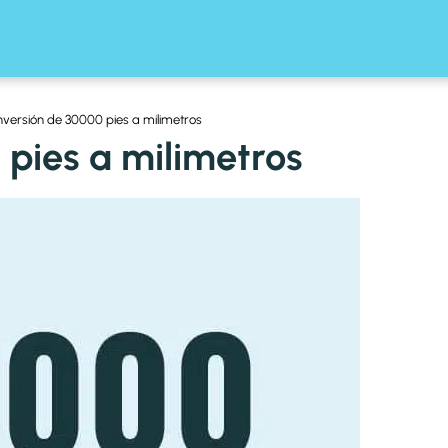
versión de 30000 pies a milimetros
pies a milimetros