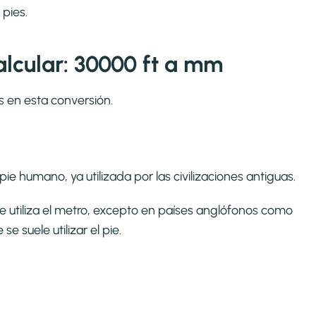
pies.
lcular: 30000 ft a mm
s en esta conversión.
ie humano, ya utilizada por las civilizaciones antiguas.
se utiliza el metro, excepto en países anglófonos como
 suele utilizar el pie.