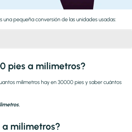
mos una pequeña conversión de las unidades usadas:
0 pies a milimetros?
cuantos milimetros hay en 30000 pies y saber cuántos
imetros.
 a milimetros?