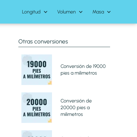
Longitud
Volumen
Masa
Otras conversiones
Conversión de 19000
pies a milimetros
Conversión de
20000 pies a
milimetros