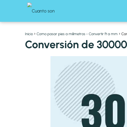
Inicio
Como pasar pies a milímetros - Convertir ft a mm
Con
Conversión de 30000 