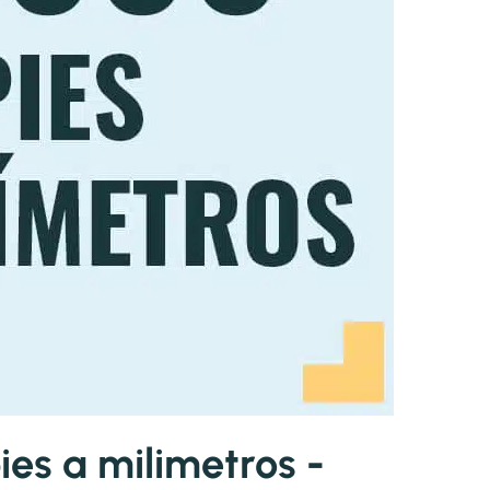
es a milimetros -