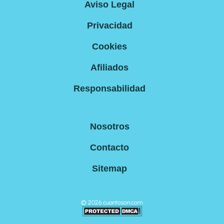
Aviso Legal
Privacidad
Cookies
Afiliados
Responsabilidad
Nosotros
Contacto
Sitemap
©
2026
cuantoson.com