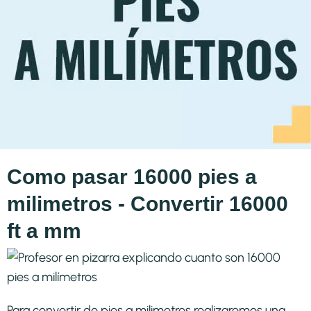
Como pasar 16000 pies a
milimetros - Convertir 16000
ft a mm
Para convertir de pies a milimetros realizaremos una