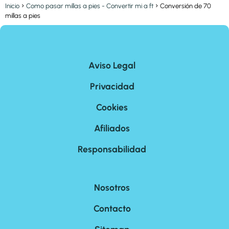
Inicio
Como pasar millas a pies - Convertir mi a ft
Conversión de 70
millas a pies
Aviso Legal
Privacidad
Cookies
Afiliados
Responsabilidad
Nosotros
Contacto