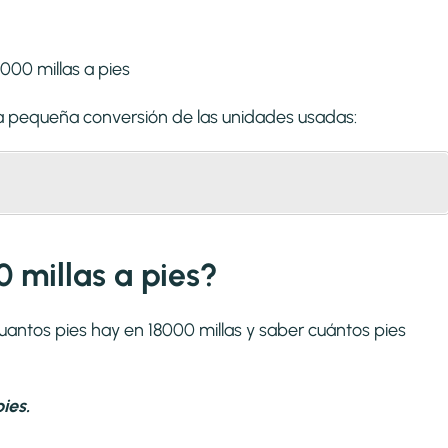
una pequeña conversión de las unidades usadas:
 millas a pies?
uantos pies hay en 18000 millas y saber cuántos pies
ies.