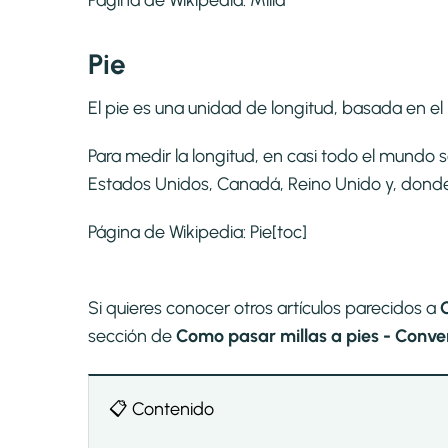
Página de Wikipedia:
Milla
Pie
El pie es una unidad de longitud, basada en el p
Para medir la longitud, en casi todo el mundo 
Estados Unidos, Canadá, Reino Unido y, donde se
Página de Wikipedia:
Pie
[toc]
Si quieres conocer otros artículos parecidos a
sección de
Como pasar millas a pies - Convert
📋 Contenido