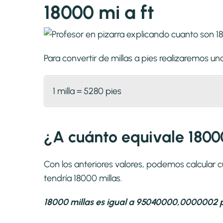
18000 mi a ft
Para convertir de millas a pies realizaremos 
1 milla = 5280 pies
¿A cuánto equivale 18000
Con los anteriores valores, podemos calcular c
tendría 18000 millas.
18000 millas es igual a 95040000,0000002 p