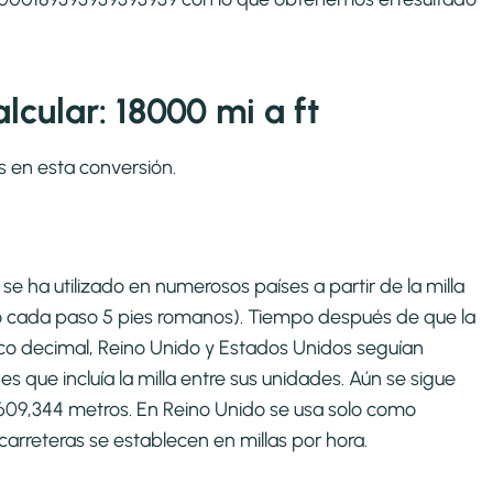
cular: 18000 mi a ft
s en esta conversión.
se ha utilizado en numerosos países a partir de la milla
o cada paso 5 pies romanos). Tiempo después de que la
co decimal, Reino Unido y Estados Unidos seguían
que incluía la milla entre sus unidades. Aún se sigue
1609,344 metros. En Reino Unido se usa solo como
carreteras se establecen en millas por hora.