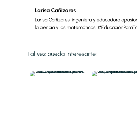
Larisa Cañizares
Larisa Cañizares, ingeniera y educadora apas
la ciencia y las matemáticas. #EducaciónParaT
Tal vez pueda interesarte: