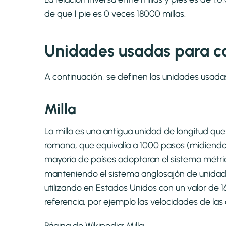
de que 1 pie es 0 veces 18000 millas.
Unidades usadas para cal
A continuación, se definen las unidades usada
Milla
La milla es una antigua unidad de longitud que 
romana, que equivalía a 1000 pasos (midiend
mayoría de países adoptaran el sistema métri
manteniendo el sistema anglosajón de unidades 
utilizando en Estados Unidos con un valor de 
referencia, por ejemplo las velocidades de las 