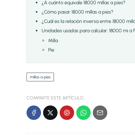
¿A cuánto equivale 18000 millas a pies?
¿Cómo pasar 18000 millas a pies?
¿Cuál es la relación inversa entre 18000 mill
Unidades usadas para calcular: 18000 mi a f
Milla
Pie
millas a pies
COMPARTE ESTE ARTÍCULO