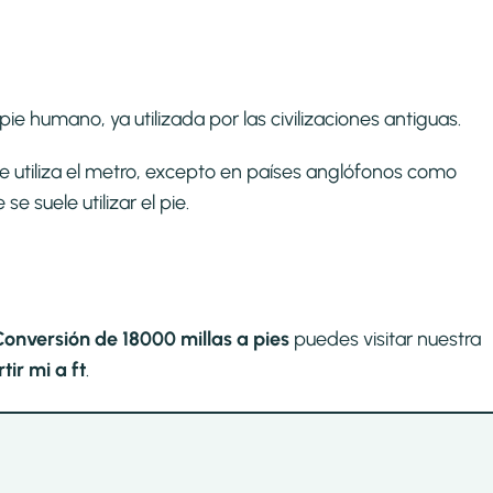
ie humano, ya utilizada por las civilizaciones antiguas.
se utiliza el metro, excepto en países anglófonos como
 suele utilizar el pie.
Conversión de 18000 millas a pies
puedes visitar nuestra
ir mi a ft
.