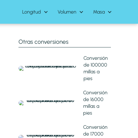
Longitud
Volumen
Masa
Otras conversiones
Conversión
de 100000
millas a
pies
Conversión
de 16000
millas a
pies
Conversión
de 17000