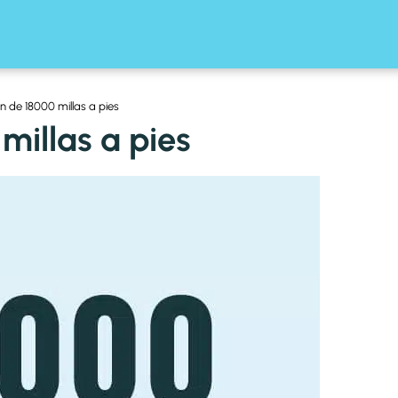
n de 18000 millas a pies
millas a pies