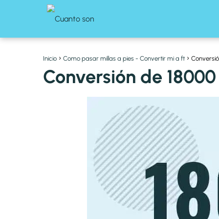
Inicio
Como pasar millas a pies - Convertir mi a ft
Conversió
Conversión de 18000 