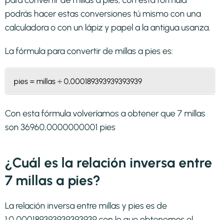
para convertir de millas a pies, con esta fórmula
podrás hacer estas conversiones tú mismo con una
calculadora o con un lápiz y papel a la antigua usanza.
La fórmula para convertir de
millas a pies
es:
pies = millas ÷ 0,000189393939393939
Con esta fórmula volveríamos a obtener que 7 millas
son 36960,0000000001 pies
¿Cuál es la relación inversa entre
7 millas a pies?
La relación inversa entre millas y pies es de
1:0,000189393939393939 con lo que obtenemos el