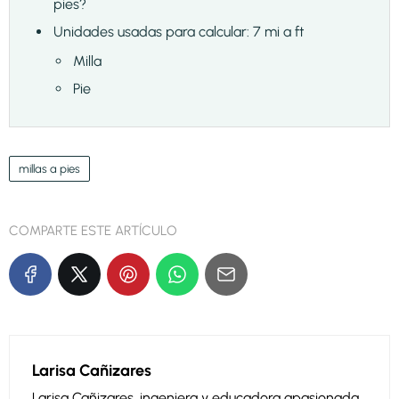
pies?
Unidades usadas para calcular: 7 mi a ft
Milla
Pie
millas a pies
COMPARTE ESTE ARTÍCULO
Larisa Cañizares
Larisa Cañizares, ingeniera y educadora apasionada.