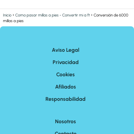
Inicio
Como pasar millas a pies - Convertir mi a ft
Conversión de 6000
millas a pies
Aviso Legal
Privacidad
Cookies
Afiliados
Responsabilidad
Nosotros
Contacto