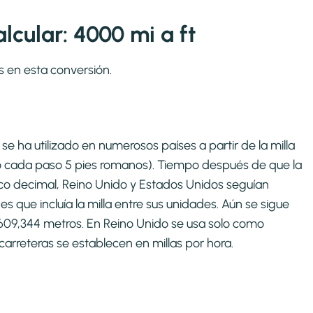
cular: 4000 mi a ft
s en esta conversión.
se ha utilizado en numerosos países a partir de la milla
o cada paso 5 pies romanos). Tiempo después de que la
co decimal, Reino Unido y Estados Unidos seguían
que incluía la milla entre sus unidades. Aún se sigue
1609,344 metros. En Reino Unido se usa solo como
carreteras se establecen en millas por hora.