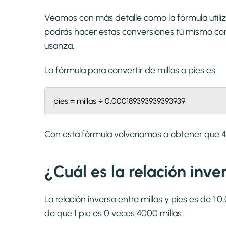
Veamos con más detalle como la fórmula utiliza
podrás hacer estas conversiones tú mismo con 
usanza.
La fórmula para convertir de
millas a pies
es:
pies = millas ÷ 0,000189393939393939
Con esta fórmula volveríamos a obtener que 4
¿Cuál es la relación inve
La relación inversa entre millas y pies es de 
de que 1 pie es 0 veces 4000 millas.