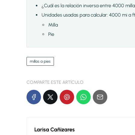
¿Cuál es la relación inversa entre 4000 milla
Unidades usadas para calcular: 4000 mi a f
Milla
Pie
millas a pies
COMPARTE ESTE ARTÍCULO
Larisa Cañizares