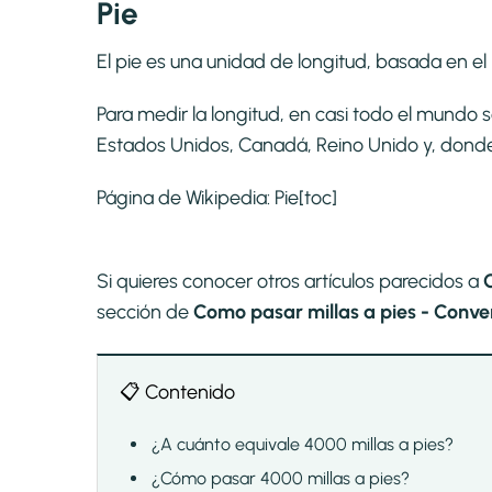
Pie
El pie es una unidad de longitud, basada en el p
Para medir la longitud, en casi todo el mundo 
Estados Unidos, Canadá, Reino Unido y, donde se
Página de Wikipedia:
Pie
[toc]
Si quieres conocer otros artículos parecidos a
sección de
Como pasar millas a pies - Convert
📋 Contenido
¿A cuánto equivale 4000 millas a pies?
¿Cómo pasar 4000 millas a pies?