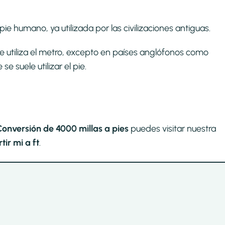
ie humano, ya utilizada por las civilizaciones antiguas.
se utiliza el metro, excepto en países anglófonos como
 suele utilizar el pie.
Conversión de 4000 millas a pies
puedes visitar nuestra
ir mi a ft
.