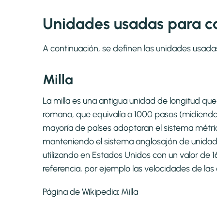
Unidades usadas para cal
A continuación, se definen las unidades usada
Milla
La milla es una antigua unidad de longitud que 
romana, que equivalía a 1000 pasos (midiend
mayoría de países adoptaran el sistema métri
manteniendo el sistema anglosajón de unidades 
utilizando en Estados Unidos con un valor de 
referencia, por ejemplo las velocidades de las 
Página de Wikipedia:
Milla