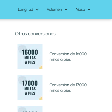
Longitud
Volumen
Masa
Otras conversiones
Conversión de 16000
millas a pies
Conversión de 17000
millas a pies