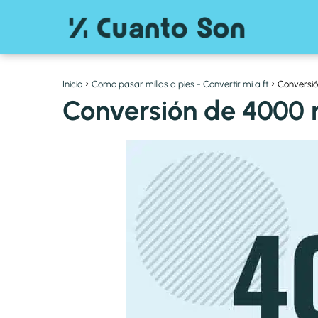
Inicio
Como pasar millas a pies - Convertir mi a ft
Conversió
Conversión de 4000 m