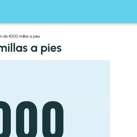
n de 4000 millas a pies
illas a pies