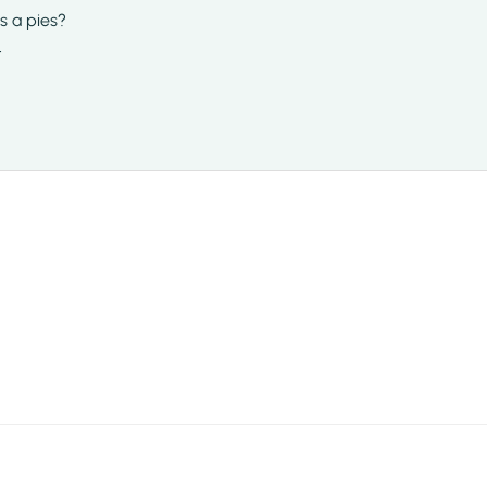
s a pies?
t