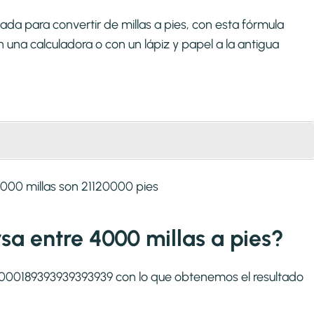
da para convertir de millas a pies, con esta fórmula
una calculadora o con un lápiz y papel a la antigua
000 millas son 21120000 pies
rsa entre 4000 millas a pies?
1:0,000189393939393939 con lo que obtenemos el resultado