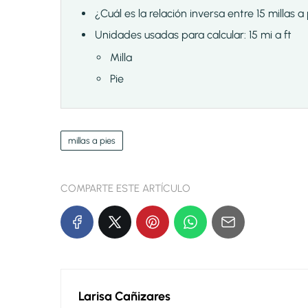
¿Cuál es la relación inversa entre 15 millas a
Unidades usadas para calcular: 15 mi a ft
Milla
Pie
millas a pies
COMPARTE ESTE ARTÍCULO
Larisa Cañizares