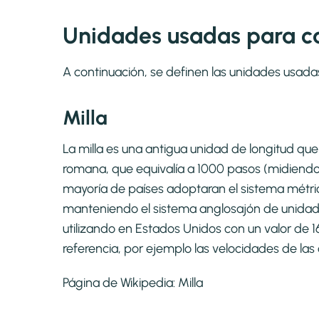
Unidades usadas para cal
A continuación, se definen las unidades usada
Milla
La milla es una antigua unidad de longitud que 
romana, que equivalía a 1000 pasos (midiend
mayoría de países adoptaran el sistema métri
manteniendo el sistema anglosajón de unidades 
utilizando en Estados Unidos con un valor de 
referencia, por ejemplo las velocidades de las 
Página de Wikipedia:
Milla