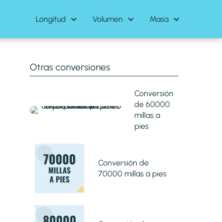
Longitud
Volumen
Masa
Otras conversiones
Conversión
de 60000
millas a
pies
Conversión de
70000 millas a pies