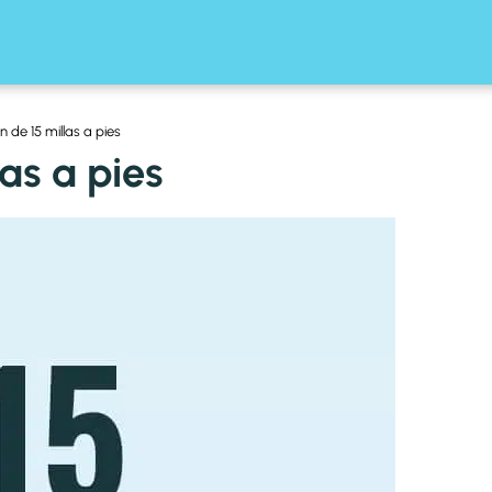
 de 15 millas a pies
as a pies