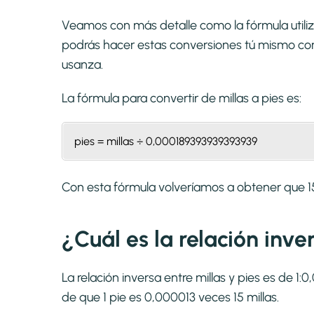
Veamos con más detalle como la fórmula utiliza
podrás hacer estas conversiones tú mismo con 
usanza.
La fórmula para convertir de
millas a pies
es:
pies = millas ÷ 0,000189393939393939
Con esta fórmula volveríamos a obtener que 
¿Cuál es la relación inve
La relación inversa entre millas y pies es de 
de que 1 pie es 0,000013 veces 15 millas.