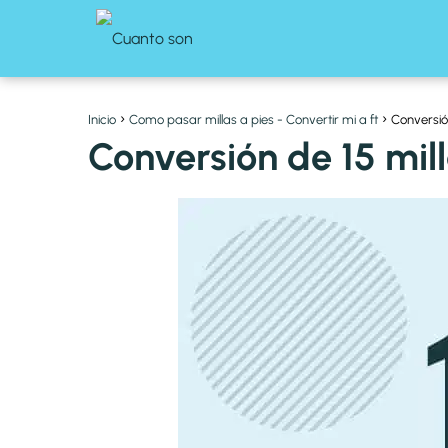
Inicio
Como pasar millas a pies - Convertir mi a ft
Conversión
Conversión de 15 mill