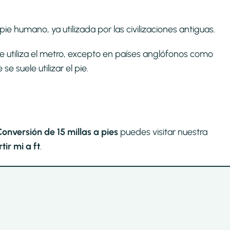
ie humano, ya utilizada por las civilizaciones antiguas.
se utiliza el metro, excepto en países anglófonos como
 suele utilizar el pie.
onversión de 15 millas a pies
puedes visitar nuestra
ir mi a ft
.