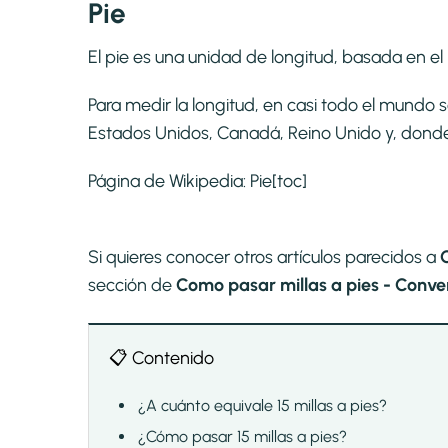
Pie
El pie es una unidad de longitud, basada en el p
Para medir la longitud, en casi todo el mundo 
Estados Unidos, Canadá, Reino Unido y, donde se
Página de Wikipedia:
Pie
[toc]
Si quieres conocer otros artículos parecidos a
C
sección de
Como pasar millas a pies - Convert
📋 Contenido
¿A cuánto equivale 15 millas a pies?
¿Cómo pasar 15 millas a pies?