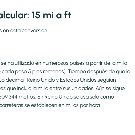
cular: 15 mi a ft
s en esta conversión.
se ha utilizado en numerosos países a partir de la milla
o cada paso 5 pies romanos). Tiempo después de que la
co decimal, Reino Unido y Estados Unidos seguían
que incluía la milla entre sus unidades. Aún se sigue
1609,344 metros. En Reino Unido se usa solo como
carreteras se establecen en millas por hora.