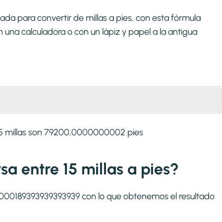
da para convertir de millas a pies, con esta fórmula
una calculadora o con un lápiz y papel a la antigua
15 millas son 79200,0000000002 pies
rsa entre 15 millas a pies?
1:0,000189393939393939 con lo que obtenemos el resultado