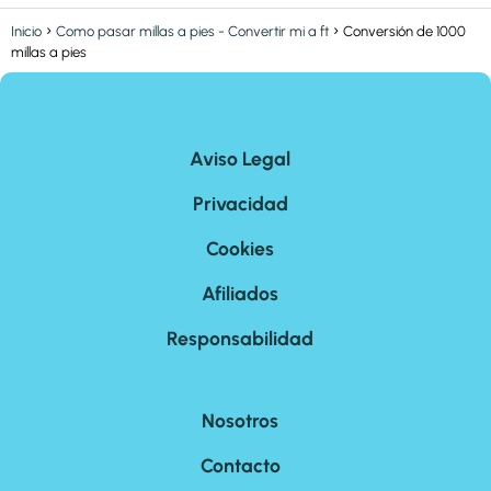
Inicio
Como pasar millas a pies - Convertir mi a ft
Conversión de 1000
millas a pies
Aviso Legal
Privacidad
Cookies
Afiliados
Responsabilidad
Nosotros
Contacto