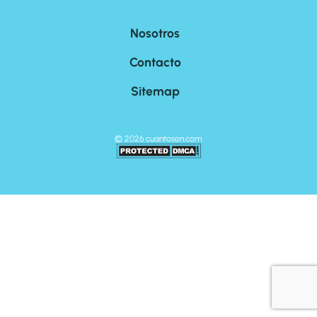
Nosotros
Contacto
Sitemap
©
2026
cuantoson.com