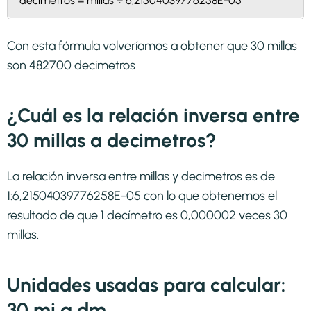
decimetros = millas ÷ 6,21504039776258E-05
Con esta fórmula volveríamos a obtener que 30 millas
son 482700 decimetros
¿Cuál es la relación inversa entre
30 millas a decimetros?
La relación inversa entre millas y decimetros es de
1:6,21504039776258E-05 con lo que obtenemos el
resultado de que 1 decímetro es 0,000002 veces 30
millas.
Unidades usadas para calcular:
30 mi a dm