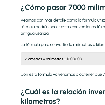
¿Cómo pasar 7000 milime
Veamos con más detalle como la fórmula utiliz
fórmula podrás hacer estas conversiones tú mi
antigua usanza.
La fórmula para convertir de
milímetros a kilo
kilometros = milimetros ÷ 1000000
Con esta fórmula volveríamos a obtener que 7
¿Cuál es la relación inve
kilometros?