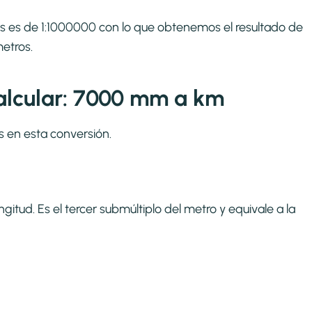
ros es de 1:1000000 con lo que obtenemos el resultado de
metros.
alcular: 7000 mm a km
s en esta conversión.
itud. Es el tercer submúltiplo del metro y equivale a la