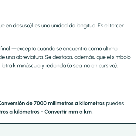
e en desuso)1​ es una unidad de longitud. Es el tercer
to final —excepto cuando se encuentra como último
de una abreviatura. Se destaca, además, que el símbolo
a letra k minúscula y redonda (o sea, no en cursiva).
Conversión de 7000 milimetros a kilometros
puedes
ros a kilómetros - Convertir mm a km
.