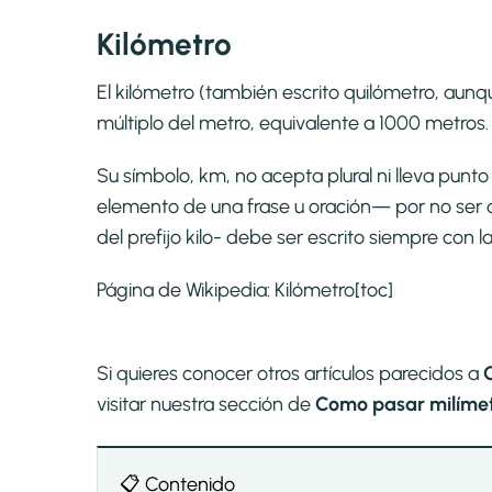
Kilómetro
El kilómetro (también escrito quilómetro, aunqu
múltiplo del metro, equivalente a 1000 metros.
Su símbolo, km, no acepta plural ni lleva pun
elemento de una frase u oración— por no ser 
del prefijo kilo- debe ser escrito siempre con l
Página de Wikipedia:
Kilómetro
[toc]
Si quieres conocer otros artículos parecidos a
visitar nuestra sección de
Como pasar milímet
📋 Contenido