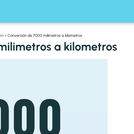
km
Conversión de 7000 milimetros a kilometros
ilimetros a kilometros