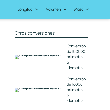
Longitud
Volumen
Masa
Otras conversiones
Conversión
de 100000
milimetros
a
kilometros
Conversión
de 16000
milimetros
a
kilometros