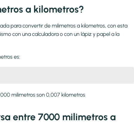
tros a kilometros?
ada para convertir de milimetros a kilometros, con esta
smo con una calculadora o con un lápiz y papel a la
metros
es:
000 milimetros son 0,007 kilometros
rsa entre 7000 milimetros a