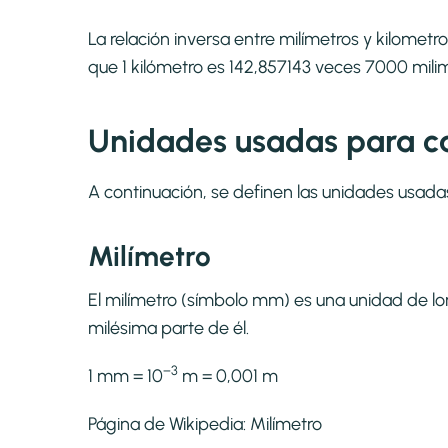
La relación inversa entre milímetros y kilomet
que 1 kilómetro es 142,857143 veces 7000 mili
Unidades usadas para c
A continuación, se definen las unidades usada
Milímetro
El milímetro (símbolo mm) es una unidad de long
milésima parte de él.
−3
1 mm = 10
m = 0,001 m
Página de Wikipedia:
Milímetro