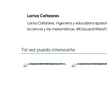
Larisa Cañizares
Larisa Cañizares, ingeniera y educadora apas
la ciencia y las matemáticas. #EducaciónParaT
Tal vez pueda interesarte: