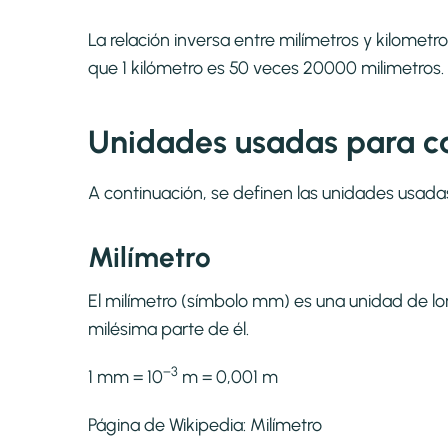
La relación inversa entre milímetros y kilomet
que 1 kilómetro es 50 veces 20000 milimetros.
Unidades usadas para c
A continuación, se definen las unidades usada
Milímetro
El milímetro (símbolo mm) es una unidad de long
milésima parte de él.
−3
1 mm = 10
m = 0,001 m
Página de Wikipedia:
Milímetro