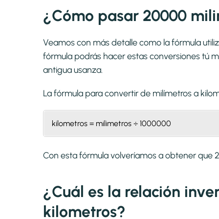
¿Cómo pasar 20000 mili
Veamos con más detalle como la fórmula utiliz
fórmula podrás hacer estas conversiones tú mi
antigua usanza.
La fórmula para convertir de
milímetros a kilo
kilometros = milimetros ÷ 1000000
Con esta fórmula volveríamos a obtener que 2
¿Cuál es la relación inv
kilometros?