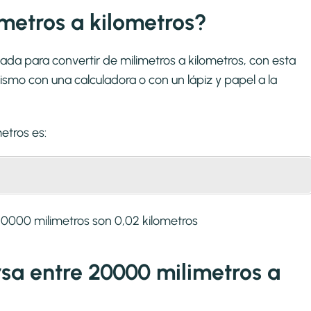
metros a kilometros?
ada para convertir de milimetros a kilometros, con esta
smo con una calculadora o con un lápiz y papel a la
metros
es:
0000 milimetros son 0,02 kilometros
ersa entre 20000 milimetros a