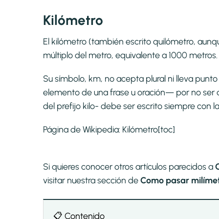
Kilómetro
El kilómetro (también escrito quilómetro, aunqu
múltiplo del metro, equivalente a 1000 metros.
Su símbolo, km, no acepta plural ni lleva pun
elemento de una frase u oración— por no ser 
del prefijo kilo- debe ser escrito siempre con l
Página de Wikipedia:
Kilómetro
[toc]
Si quieres conocer otros artículos parecidos a
visitar nuestra sección de
Como pasar milímet
📋 Contenido