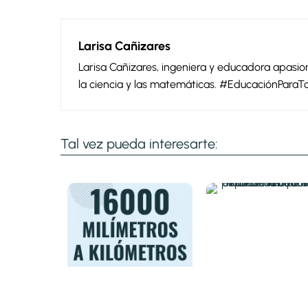
Larisa Cañizares
Larisa Cañizares, ingeniera y educadora apas
la ciencia y las matemáticas. #EducaciónParaT
Tal vez pueda interesarte: