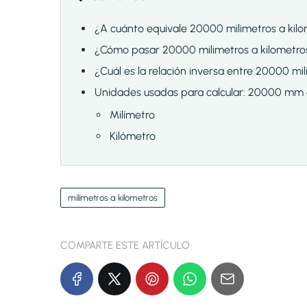
¿A cuánto equivale 20000 milimetros a kil
¿Cómo pasar 20000 milimetros a kilometro
¿Cuál es la relación inversa entre 20000 mi
Unidades usadas para calcular: 20000 mm
Milímetro
Kilómetro
milímetros a kilometros
COMPARTE ESTE ARTÍCULO