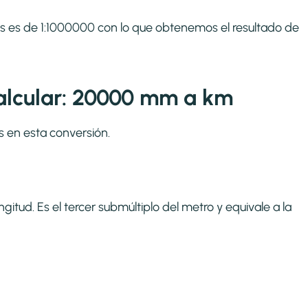
ros es de 1:1000000 con lo que obtenemos el resultado de
alcular: 20000 mm a km
s en esta conversión.
itud. Es el tercer submúltiplo del metro y equivale a la