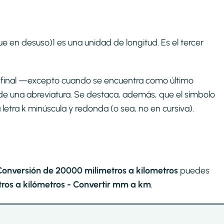
e en desuso)1​ es una unidad de longitud. Es el tercer
to final —excepto cuando se encuentra como último
de una abreviatura. Se destaca, además, que el símbolo
a letra k minúscula y redonda (o sea, no en cursiva).
Conversión de 20000 milimetros a kilometros
puedes
ros a kilómetros - Convertir mm a km
.