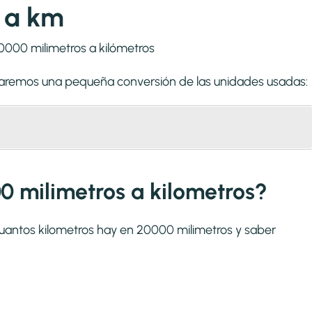
 a km
lizaremos una pequeña conversión de las unidades usadas:
0 milimetros a kilometros?
cuantos kilometros hay en 20000 milimetros y saber