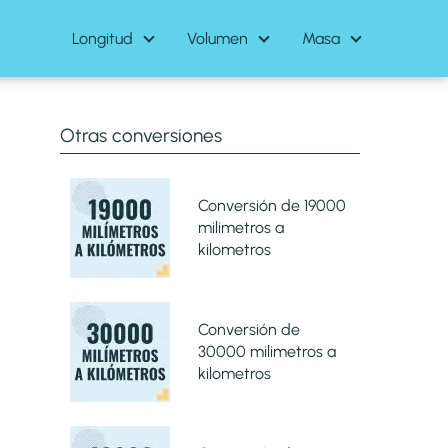
Longitud
Volumen
Masa
Otras conversiones
Conversión de 19000
milimetros a
kilometros
Conversión de
30000 milimetros a
kilometros