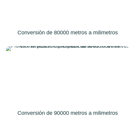
Conversión de 80000 metros a milimetros
Conversión de 90000 metros a milimetros