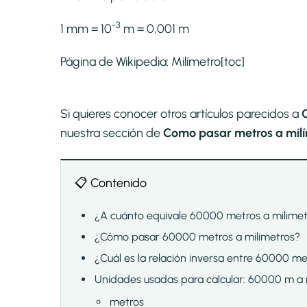
-3
1 mm = 10
m = 0,001 m
Página de Wikipedia:
Milímetro
[toc]
Si quieres conocer otros artículos parecidos a
nuestra sección de
Como pasar metros a milí
📋 Contenido
¿A cuánto equivale 60000 metros a milimet
¿Cómo pasar 60000 metros a milimetros?
¿Cuál es la relación inversa entre 60000 me
Unidades usadas para calcular: 60000 m 
metros