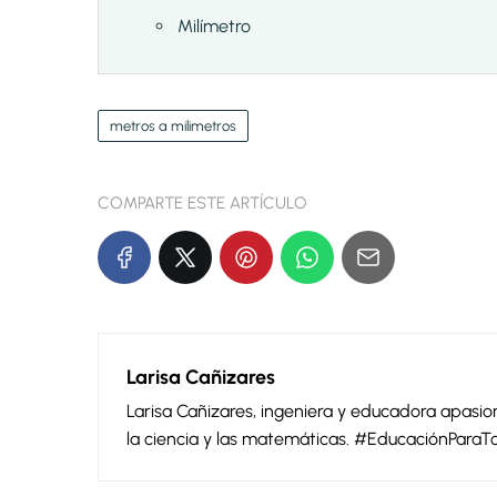
Milímetro
metros a milimetros
COMPARTE ESTE ARTÍCULO
Larisa Cañizares
Larisa Cañizares, ingeniera y educadora apas
la ciencia y las matemáticas. #EducaciónParaT