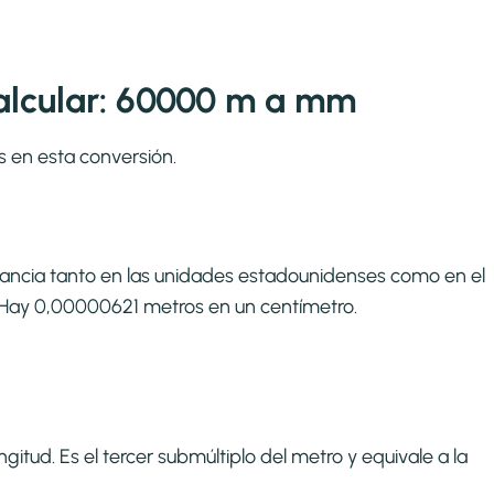
alcular: 60000 m a mm
s en esta conversión.
tancia tanto en las unidades estadounidenses como en el
i. Hay 0,00000621 metros en un centímetro.
itud. Es el tercer submúltiplo del metro y equivale a la