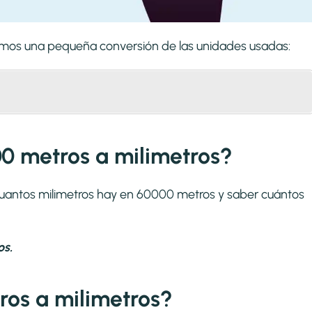
aremos una pequeña conversión de las unidades usadas:
0 metros a milimetros?
 cuantos milimetros hay en 60000 metros y saber cuántos
os.
os a milimetros?