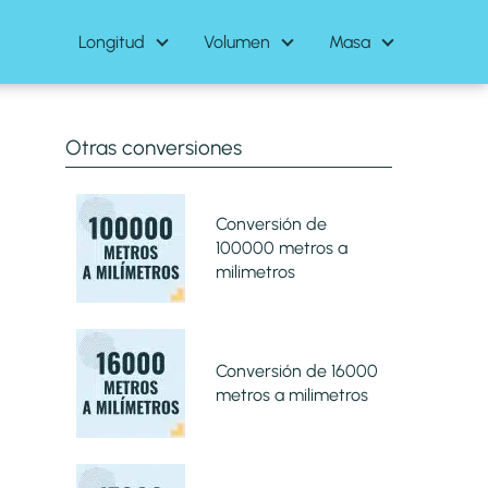
Longitud
Volumen
Masa
Otras conversiones
Conversión de
100000 metros a
milimetros
Conversión de 16000
metros a milimetros