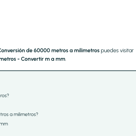
Conversión de 60000 metros a milimetros
puedes visitar
metros - Convertir m a mm
.
ros?
tros a milimetros?
a mm