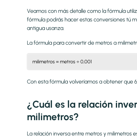
Veamos con más detalle como la fórmula utiliz
fórmula podrás hacer estas conversiones tú mi
antigua usanza.
La fórmula para convertir de
metros a milimet
milimetros = metros ÷ 0,001
Con esta fórmula volveríamos a obtener que
¿Cuál es la relación inv
milimetros?
La relación inversa entre metros y milimetros 