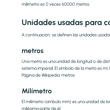
milímetro es 0 veces 60000 metros.
Unidades usadas para c
A continuación, se definen las unidades usada
metros
Una metro es una unidad de longitud o de dis
sistema imperial. El símbolo de la metro es m
Página de Wikipedia:
metros
Milímetro
El milímetro (símbolo mm) es una unidad de long
milésima parte de él.