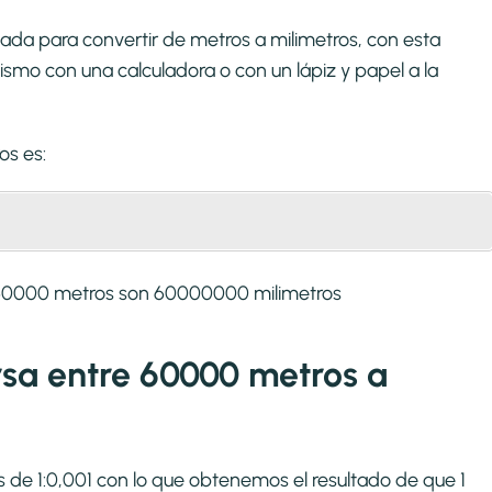
ada para convertir de metros a milimetros, con esta
smo con una calculadora o con un lápiz y papel a la
ros
es:
 60000 metros son 60000000 milimetros
ersa entre 60000 metros a
es de 1:0,001 con lo que obtenemos el resultado de que 1