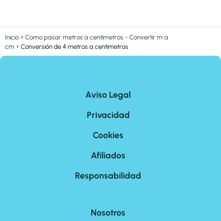
Inicio
Como pasar metros a centímetros - Convertir m a
cm
Conversión de 4 metros a centimetros
Aviso Legal
Privacidad
Cookies
Afiliados
Responsabilidad
Nosotros