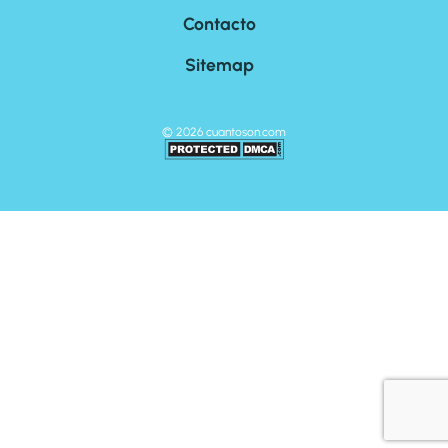
Contacto
Sitemap
©
2026
cuantoson.com