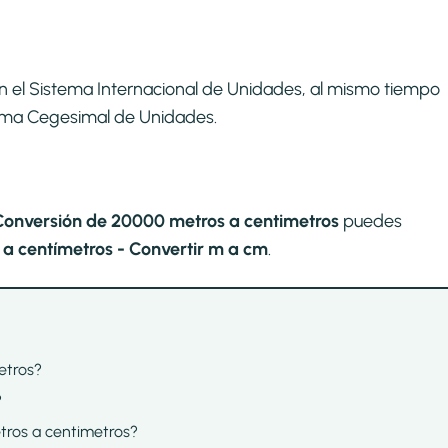
n el Sistema Internacional de Unidades, al mismo tiempo
stema Cegesimal de Unidades.
Conversión de 20000 metros a centimetros
puedes
a centímetros - Convertir m a cm
.
etros?
?
etros a centimetros?