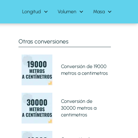
Longitud
Volumen
Masa
Otras conversiones
Conversión de 19000
metros a centimetros
Conversión de
30000 metros a
centimetros