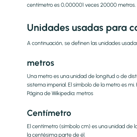
centímetro es 0,000001 veces 20000 metros.
Unidades usadas para ca
A continuación, se definen las unidades usada
metros
Una metro es una unidad de longitud o de dis
sistema imperial. El símbolo de la metro es m
Página de Wikipedia:
metros
Centímetro
El centímetro (símbolo cm) es una unidad de lo
la centésima parte de él.