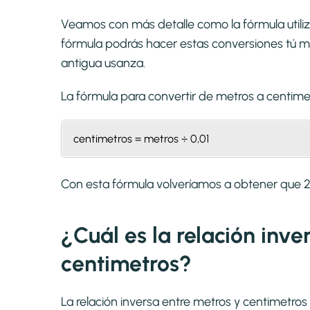
Veamos con más detalle como la fórmula utiliz
fórmula podrás hacer estas conversiones tú mi
antigua usanza.
La fórmula para convertir de
metros a centime
centimetros = metros ÷ 0,01
Con esta fórmula volveríamos a obtener que
¿Cuál es la relación inv
centimetros?
La relación inversa entre metros y centimetros