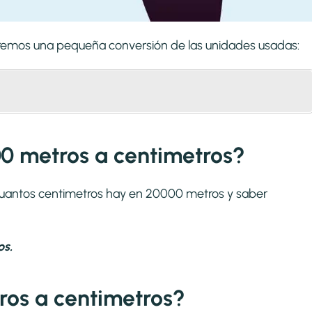
zaremos una pequeña conversión de las unidades usadas:
0 metros a centimetros?
 cuantos centimetros hay en 20000 metros y saber
os.
os a centimetros?