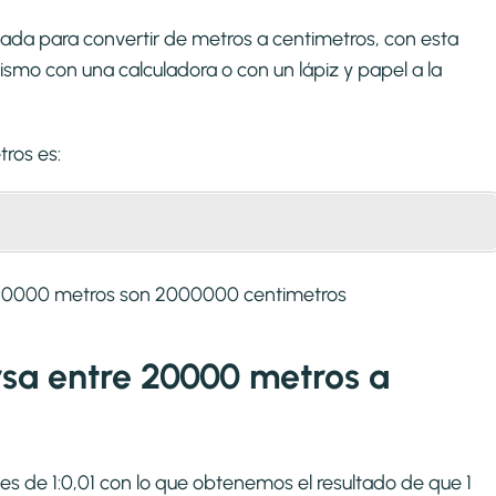
ada para convertir de metros a centimetros, con esta
smo con una calculadora o con un lápiz y papel a la
tros
es:
 20000 metros son 2000000 centimetros
ersa entre 20000 metros a
 es de 1:0,01 con lo que obtenemos el resultado de que 1