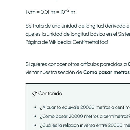
−2
1 cm = 0.01 m = 10
m
Se trata de una unidad de longitud derivada e
que es la unidad de longitud básica en el Si
Página de Wikipedia:
Centímetro
[toc]
Si quieres conocer otros artículos parecidos a
visitar nuestra sección de
Como pasar metros 
📋 Contenido
¿A cuánto equivale 20000 metros a centim
¿Cómo pasar 20000 metros a centimetros
¿Cuál es la relación inversa entre 20000 m