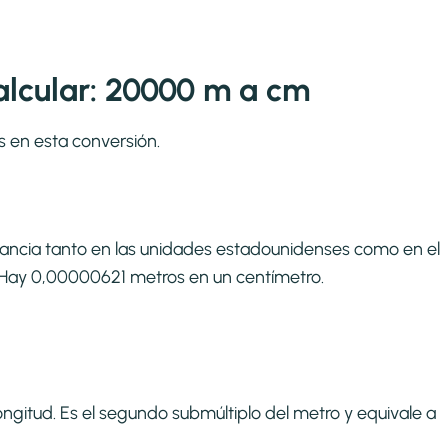
lcular: 20000 m a cm
s en esta conversión.
tancia tanto en las unidades estadounidenses como en el
i. Hay 0,00000621 metros en un centímetro.
ngitud. Es el segundo submúltiplo del metro y equivale a