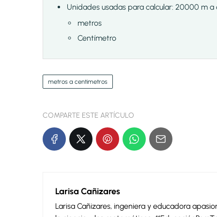
Unidades usadas para calcular: 20000 m a
metros
Centímetro
metros a centimetros
COMPARTE ESTE ARTÍCULO
Larisa Cañizares
Larisa Cañizares, ingeniera y educadora apas