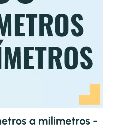
tros a milimetros -