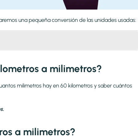
lizaremos una pequeña conversión de las unidades usadas:
ilometros a milimetros?
cuantos milimetros hay en 60 kilometros y saber cuántos
s.
os a milimetros?