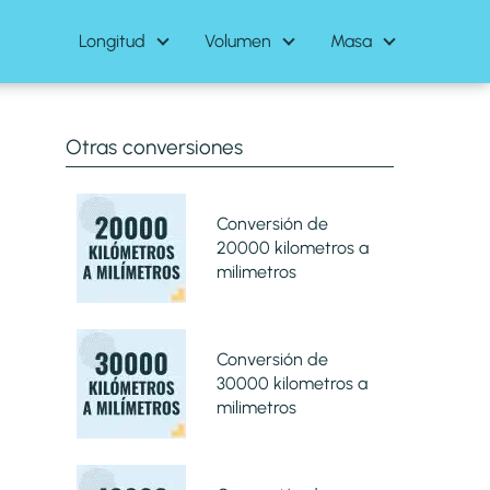
Longitud
Volumen
Masa
Otras conversiones
Conversión de
20000 kilometros a
milimetros
Conversión de
30000 kilometros a
milimetros