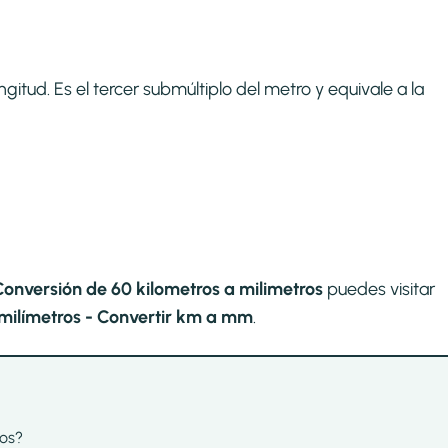
itud. Es el tercer submúltiplo del metro y equivale a la
Conversión de 60 kilometros a milimetros
puedes visitar
milímetros - Convertir km a mm
.
ros?