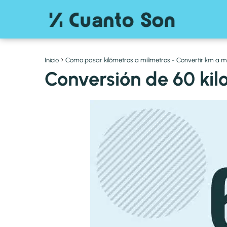
Inicio
Como pasar kilómetros a milímetros - Convertir km a 
Conversión de 60 kil