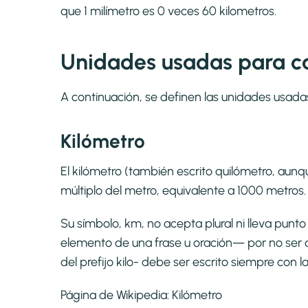
que 1 milímetro es 0 veces 60 kilometros.
Unidades usadas para c
A continuación, se definen las unidades usada
Kilómetro
El kilómetro (también escrito quilómetro, aunqu
múltiplo del metro, equivalente a 1000 metros.
Su símbolo, km, no acepta plural ni lleva pun
elemento de una frase u oración— por no ser 
del prefijo kilo- debe ser escrito siempre con l
Página de Wikipedia:
Kilómetro