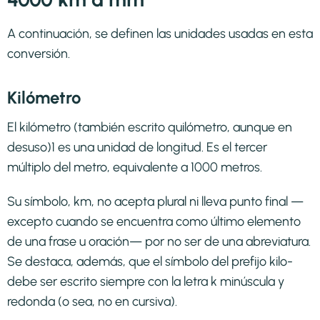
A continuación, se definen las unidades usadas en esta
conversión.
Kilómetro
El kilómetro (también escrito quilómetro, aunque en
desuso)1​ es una unidad de longitud. Es el tercer
múltiplo del metro, equivalente a 1000 metros.
Su símbolo, km, no acepta plural ni lleva punto final —
excepto cuando se encuentra como último elemento
de una frase u oración— por no ser de una abreviatura.
Se destaca, además, que el símbolo del prefijo kilo-
debe ser escrito siempre con la letra k minúscula y
redonda (o sea, no en cursiva).