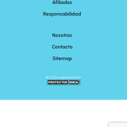
Afiliados
Responsabilidad
Nosotros
Contacto
Sitemap
©
2026
cuantoson.com