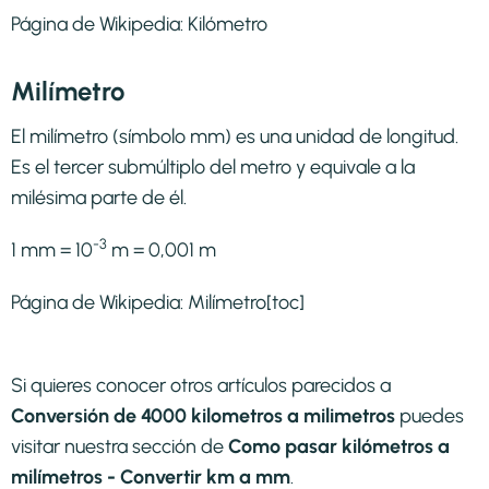
Página de Wikipedia:
Kilómetro
Milímetro
El milímetro (símbolo mm) es una unidad de longitud.
Es el tercer submúltiplo del metro y equivale a la
milésima parte de él.
-3
1 mm = 10
m = 0,001 m
Página de Wikipedia:
Milímetro
[toc]
Si quieres conocer otros artículos parecidos a
Conversión de 4000 kilometros a milimetros
puedes
visitar nuestra sección de
Como pasar kilómetros a
milímetros - Convertir km a mm
.