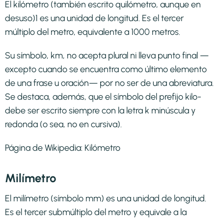
El kilómetro (también escrito quilómetro, aunque en
desuso)1​ es una unidad de longitud. Es el tercer
múltiplo del metro, equivalente a 1000 metros.
Su símbolo, km, no acepta plural ni lleva punto final —
excepto cuando se encuentra como último elemento
de una frase u oración— por no ser de una abreviatura.
Se destaca, además, que el símbolo del prefijo kilo-
debe ser escrito siempre con la letra k minúscula y
redonda (o sea, no en cursiva).
Página de Wikipedia:
Kilómetro
Milímetro
El milímetro (símbolo mm) es una unidad de longitud.
Es el tercer submúltiplo del metro y equivale a la