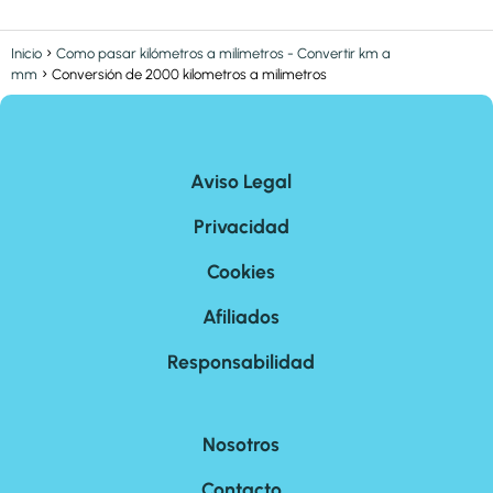
Inicio
Como pasar kilómetros a milímetros - Convertir km a
mm
Conversión de 2000 kilometros a milimetros
Aviso Legal
Privacidad
Cookies
Afiliados
Responsabilidad
Nosotros
Contacto