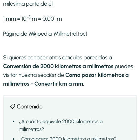
milésima parte de él.
-3
1 mm = 10
m = 0,001 m
Página de Wikipedia:
Milímetro
[toc]
Si quieres conocer otros artículos parecidos a
Conversión de 2000 kilometros a milimetros
puedes
visitar nuestra sección de
Como pasar kilómetros a
milímetros - Convertir km a mm
.
📋 Contenido
¿A cuánto equivale 2000 kilometros a
milimetros?
¿Cómo pasar 2000 kilometros a milimetros?