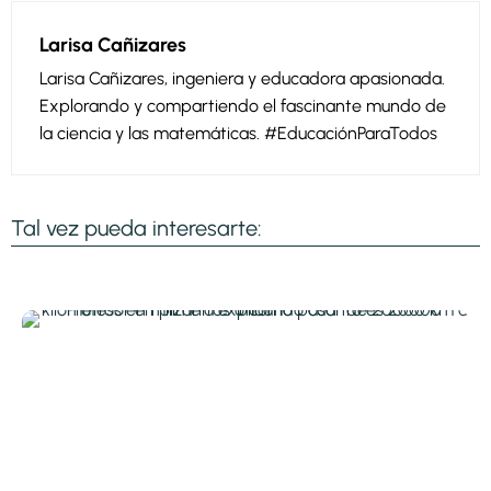
Larisa Cañizares
Larisa Cañizares, ingeniera y educadora apasionada.
Explorando y compartiendo el fascinante mundo de
la ciencia y las matemáticas. #EducaciónParaTodos
Tal vez pueda interesarte: