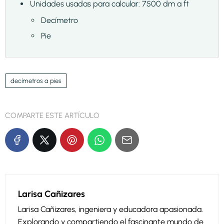
Unidades usadas para calcular: 7500 dm a ft
Decímetro
Pie
decímetros a pies
COMPARTE ESTE ARTÍCULO
Larisa Cañizares
Larisa Cañizares, ingeniera y educadora apasionada.
Explorando y compartiendo el fascinante mundo de