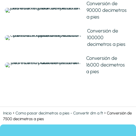
Conversión de
90000 decimetros
a pies
Conversión de
100000
decimetros a pies
Conversión de
16000 decimetros
a pies
Inicio
Como pasar decímetros a pies - Convertir dm a ft
Conversión de
7500 decimetros a pies