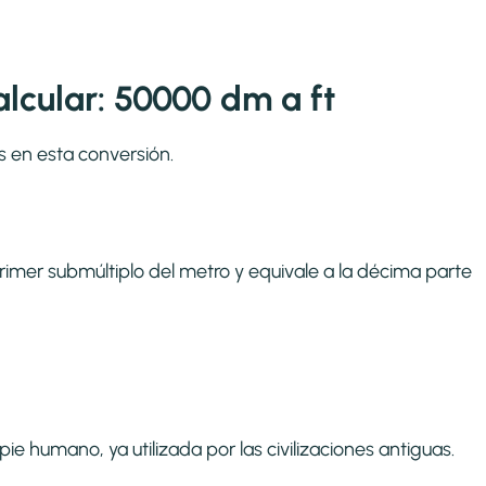
lcular: 50000 dm a ft
s en esta conversión.
primer submúltiplo del metro y equivale a la décima parte
ie humano, ya utilizada por las civilizaciones antiguas.