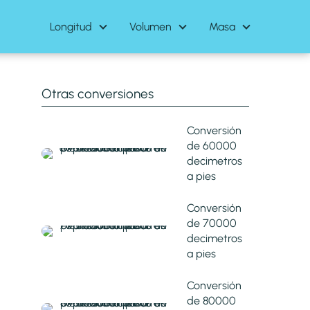
Longitud
Volumen
Masa
Otras conversiones
Conversión
de 60000
decimetros
a pies
Conversión
de 70000
decimetros
a pies
Conversión
de 80000