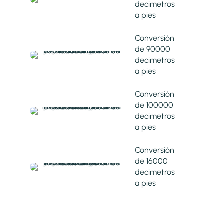
decimetros
a pies
Conversión
de 90000
decimetros
a pies
Conversión
de 100000
decimetros
a pies
Conversión
de 16000
decimetros
a pies