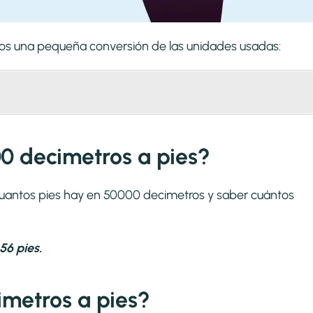
emos una pequeña conversión de las unidades usadas:
0 decimetros a pies?
 cuantos pies hay en 50000 decimetros y saber cuántos
56 pies.
metros a pies?