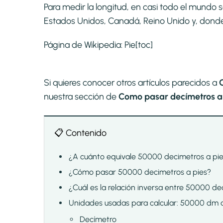
Para medir la longitud, en casi todo el mundo 
Estados Unidos, Canadá, Reino Unido y, donde se
Página de Wikipedia:
Pie
[toc]
Si quieres conocer otros artículos parecidos a
nuestra sección de
Como pasar decímetros a p
📋 Contenido
¿A cuánto equivale 50000 decimetros a pi
¿Cómo pasar 50000 decimetros a pies?
¿Cuál es la relación inversa entre 50000 de
Unidades usadas para calcular: 50000 dm a
Decímetro