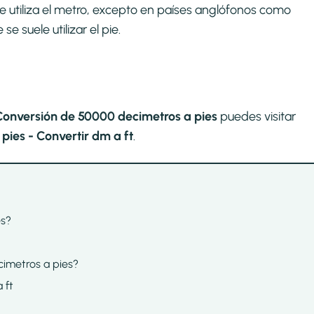
se utiliza el metro, excepto en países anglófonos como
 suele utilizar el pie.
Conversión de 50000 decimetros a pies
puedes visitar
ies - Convertir dm a ft
.
es?
cimetros a pies?
 ft