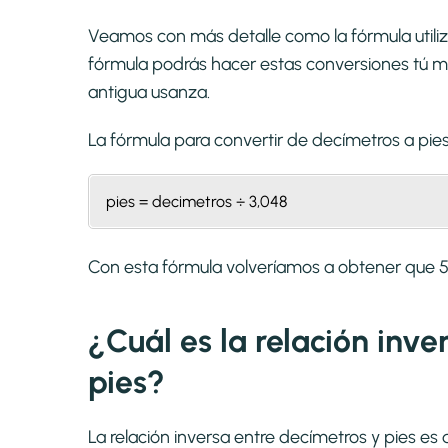
Veamos con más detalle como la fórmula utiliz
fórmula podrás hacer estas conversiones tú mi
antigua usanza.
La fórmula para convertir de
decímetros a pie
pies = decimetros ÷ 3,048
Con esta fórmula volveríamos a obtener que 
¿Cuál es la relación inv
pies?
La relación inversa entre decímetros y pies es