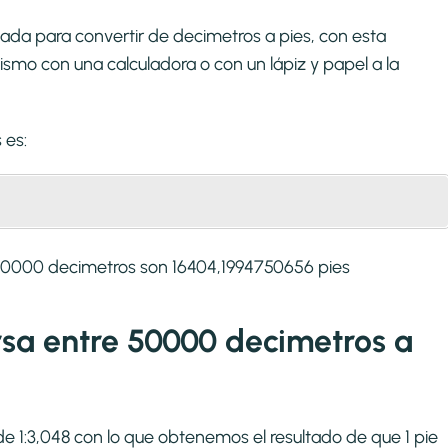
ada para convertir de decimetros a pies, con esta
smo con una calculadora o con un lápiz y papel a la
s
es:
50000 decimetros son 16404,1994750656 pies
ersa entre 50000 decimetros a
 de 1:3,048 con lo que obtenemos el resultado de que 1 pie