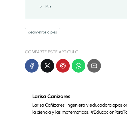
Pie
decímetros a pies
COMPARTE ESTE ARTÍCULO
Larisa Cañizares
Larisa Cañizares, ingeniera y educadora apas
la ciencia y las matemáticas. #EducaciónParaT