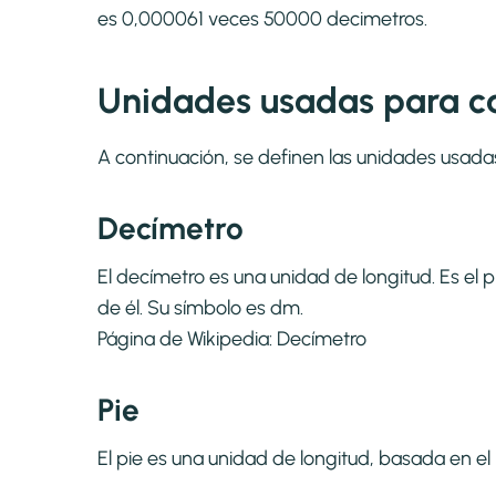
es 0,000061 veces 50000 decimetros.
Unidades usadas para ca
A continuación, se definen las unidades usada
Decímetro
El decímetro es una unidad de longitud. Es el 
de él. Su símbolo es dm.
Página de Wikipedia:
Decímetro
Pie
El pie es una unidad de longitud, basada en el p