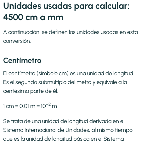
Unidades usadas para calcular:
4500 cm a mm
A continuación, se definen las unidades usadas en esta
conversión.
Centímetro
El centímetro (símbolo cm) es una unidad de longitud.
Es el segundo submúltiplo del metro y equivale a la
centésima parte de él.
−2
1 cm = 0.01 m = 10
m
Se trata de una unidad de longitud derivada en el
Sistema Internacional de Unidades, al mismo tiempo
que es la unidad de longitud básica en el Sistema