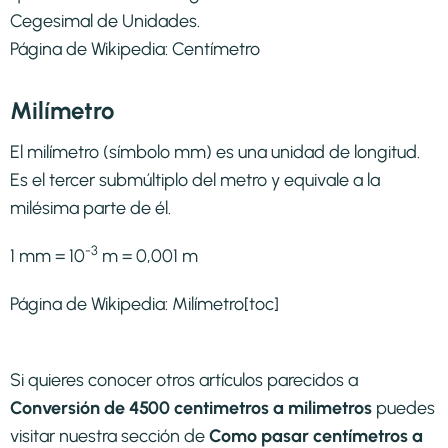
Cegesimal de Unidades.
Página de Wikipedia:
Centímetro
Milímetro
El milímetro (símbolo mm) es una unidad de longitud.
Es el tercer submúltiplo del metro y equivale a la
milésima parte de él.
-3
1 mm = 10
m = 0,001 m
Página de Wikipedia:
Milímetro
[toc]
Si quieres conocer otros artículos parecidos a
Conversión de 4500 centimetros a milimetros
puedes
visitar nuestra sección de
Como pasar centímetros a