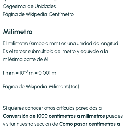
Cegesimal de Unidades.
Página de Wikipedia:
Centímetro
Milímetro
El milímetro (símbolo mm) es una unidad de longitud.
Es el tercer submúltiplo del metro y equivale a la
milésima parte de él.
-3
1 mm = 10
m = 0,001 m
Página de Wikipedia:
Milímetro
[toc]
Si quieres conocer otros artículos parecidos a
Conversión de 1000 centimetros a milimetros
puedes
visitar nuestra sección de
Como pasar centímetros a