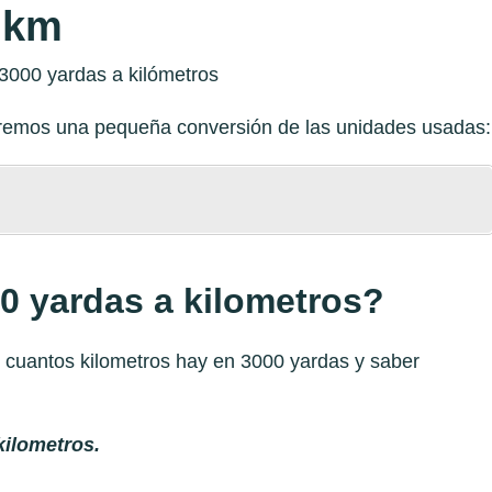
a km
zaremos una pequeña conversión de las unidades usadas:
0 yardas a kilometros?
r cuantos kilometros hay en 3000 yardas y saber
kilometros.