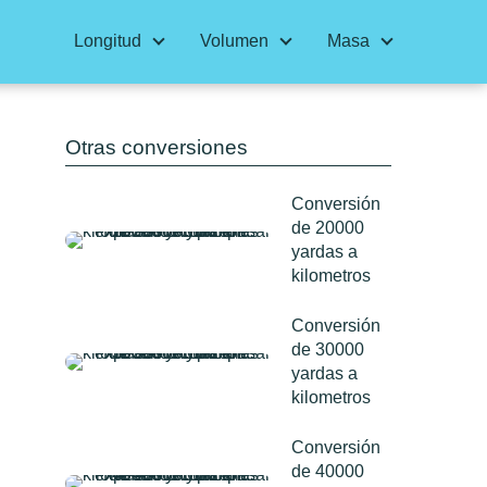
Longitud
Volumen
Masa
Otras conversiones
Conversión
de 20000
yardas a
kilometros
Conversión
de 30000
yardas a
kilometros
Conversión
de 40000