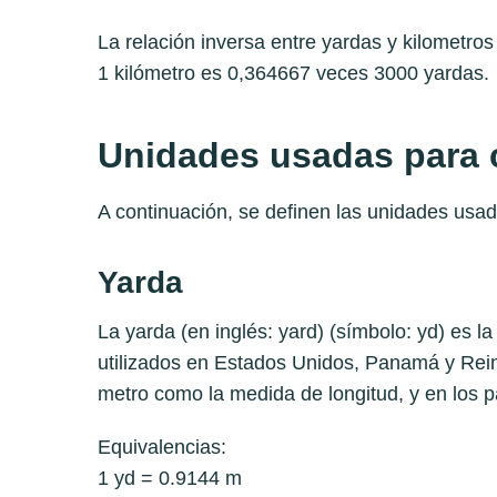
La relación inversa entre yardas y kilometro
1 kilómetro es 0,364667 veces 3000 yardas.
Unidades usadas para c
A continuación, se definen las unidades usad
Yarda
La yarda (en inglés: yard) (símbolo: yd) es l
utilizados en Estados Unidos, Panamá y Reino
metro como la medida de longitud, y en los p
Equivalencias:
1 yd = 0.9144 m