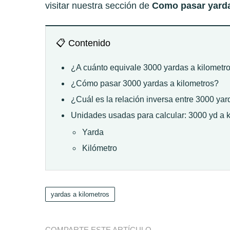
visitar nuestra sección de
Como pasar yardas
📋 Contenido
¿A cuánto equivale 3000 yardas a kilometr
¿Cómo pasar 3000 yardas a kilometros?
¿Cuál es la relación inversa entre 3000 yar
Unidades usadas para calcular: 3000 yd a 
Yarda
Kilómetro
yardas a kilometros
COMPARTE ESTE ARTÍCULO