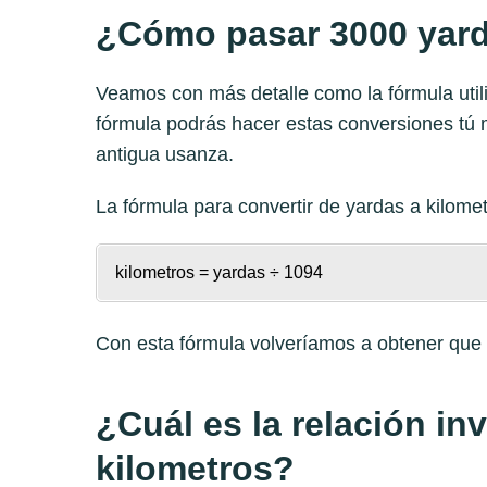
¿Cómo pasar 3000 yard
Veamos con más detalle como la fórmula utili
fórmula podrás hacer estas conversiones tú 
antigua usanza.
La fórmula para convertir de
yardas a kilome
kilometros = yardas ÷ 1094
Con esta fórmula volveríamos a obtener qu
¿Cuál es la relación in
kilometros?