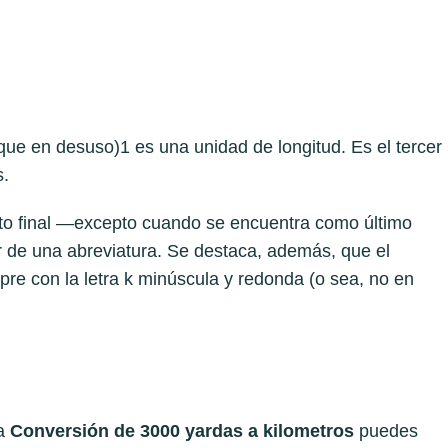
que en desuso)1​ es una unidad de longitud. Es el tercer
s.
unto final —excepto cuando se encuentra como último
 de una abreviatura. Se destaca, además, que el
mpre con la letra k minúscula y redonda (o sea, no en
 a
Conversión de 3000 yardas a kilometros
puedes