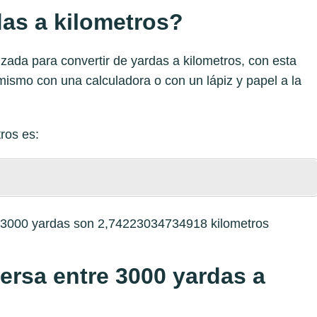
as a kilometros?
zada para convertir de yardas a kilometros, con esta
mismo con una calculadora o con un lápiz y papel a la
tros
es:
e 3000 yardas son 2,74223034734918 kilometros
versa entre 3000 yardas a