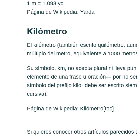
1 m = 1.093 yd
Página de Wikipedia:
Yarda
Kilómetro
El kilómetro (también escrito quilómetro, aun
múltiplo del metro, equivalente a 1000 metro
Su símbolo, km, no acepta plural ni lleva p
elemento de una frase u oración— por no ser
símbolo del prefijo kilo- debe ser escrito sie
cursiva).
Página de Wikipedia:
Kilómetro
[toc]
Si quieres conocer otros artículos parecidos