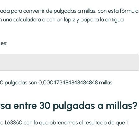
ada para convertir de pulgadas a millas, con esta fórmula
una calculadora o con un lápiz y papel a la antigua
es:
 30 pulgadas son 0,000473484848484848 millas
rsa entre 30 pulgadas a millas?
 de 1:63360 con lo que obtenemos el resultado de que 1