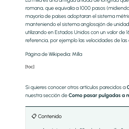
La milla es una antigua unidad de longitud que 
romana, que equivalía a 1000 pasos (midiend
mayoría de países adoptaran el sistema métri
manteniendo el sistema anglosajón de unidades 
utilizando en Estados Unidos con un valor de 
referencia, por ejemplo las velocidades de las 
Página de Wikipedia:
Milla
[toc]
Si quieres conocer otros artículos parecidos a
nuestra sección de
Como pasar pulgadas a mil
📋 Contenido