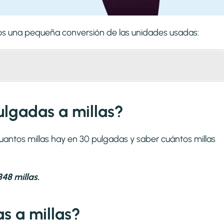
mos una pequeña conversión de las unidades usadas:
ulgadas a millas?
cuantos millas hay en 30 pulgadas y saber cuántos millas
48 millas.
s a millas?