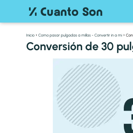
Inicio
Como pasar pulgadas a millas - Convertir in a mi
Conv
Conversión de 30 pul