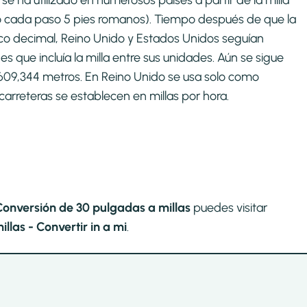
se ha utilizado en numerosos países a partir de la milla
o cada paso 5 pies romanos). Tiempo después de que la
co decimal, Reino Unido y Estados Unidos seguían
que incluía la milla entre sus unidades. Aún se sigue
1609,344 metros. En Reino Unido se usa solo como
carreteras se establecen en millas por hora.
Conversión de 30 pulgadas a millas
puedes visitar
las - Convertir in a mi
.