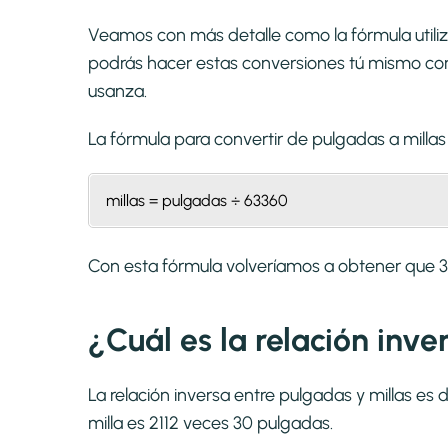
Veamos con más detalle como la fórmula utiliz
podrás hacer estas conversiones tú mismo con 
usanza.
La fórmula para convertir de
pulgadas a millas
millas = pulgadas ÷ 63360
Con esta fórmula volveríamos a obtener que
¿Cuál es la relación inve
La relación inversa entre pulgadas y millas es
milla es 2112 veces 30 pulgadas.