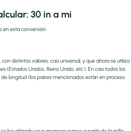
cular: 30 in a mi
s en esta conversión.
on distintos valores, casi universal, y que ahora se utiliza
s (Estados Unidos, Reino Unido, etc.). En casi todos los
 de longitud (los países mencionados están en proceso