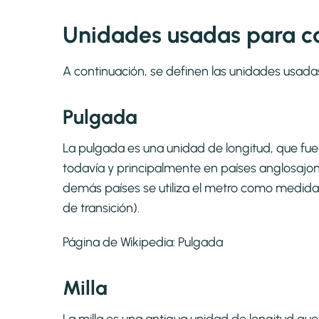
Unidades usadas para cal
A continuación, se definen las unidades usada
Pulgada
La pulgada es una unidad de longitud, que fue, c
todavía y principalmente en países anglosajone
demás países se utiliza el metro como medida
de transición).
Página de Wikipedia:
Pulgada
Milla