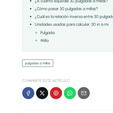
¿A cuánto equivale 30 pulgadas a millas?
¿Cómo pasar 30 pulgadas a millas?
¿Cuál es la relación inversa entre 30 pulgad
Unidades usadas para calcular: 30 in a mi
Pulgada
Milla
pulgadas a millas
COMPARTE ESTE ARTÍCULO